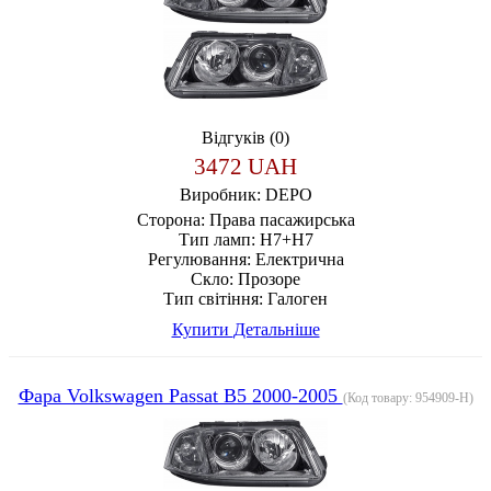
Відгуків (0)
3472 UAH
Виробник:
DEPO
Сторона:
Права пасажирська
Тип ламп:
H7+H7
Регулювання:
Електрична
Скло:
Прозоре
Тип світіння:
Галоген
Купити
Детальніше
Фара Volkswagen Passat B5 2000-2005
(Код товару:
954909-H
)