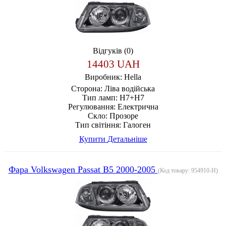
Відгуків (0)
14403 UAH
Виробник:
Hella
Сторона:
Ліва водійська
Тип ламп:
H7+H7
Регулювання:
Електрична
Скло:
Прозоре
Тип світіння:
Галоген
Купити
Детальніше
Фара Volkswagen Passat B5 2000-2005
(Код товару:
954910-H
)