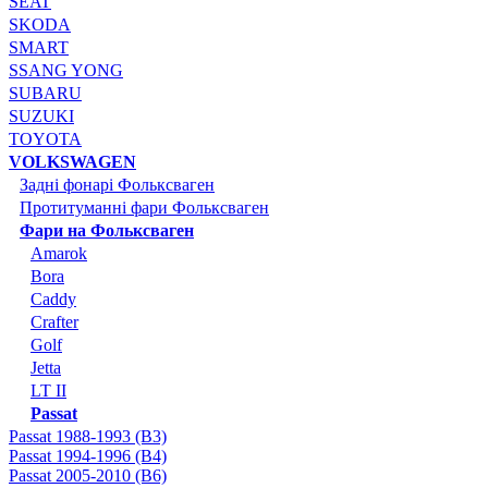
SEAT
SKODA
SMART
SSANG YONG
SUBARU
SUZUKI
TOYOTA
VOLKSWAGEN
Задні фонарі Фольксваген
Протитуманні фари Фольксваген
Фари на Фольксваген
Amarok
Bora
Caddy
Crafter
Golf
Jetta
LT II
Passat
Passat 1988-1993 (B3)
Passat 1994-1996 (B4)
Passat 2005-2010 (B6)