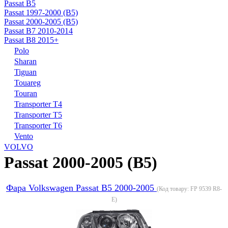
Passat B5
Passat 1997-2000 (B5)
Passat 2000-2005 (B5)
Passat B7 2010-2014
Passat B8 2015+
Polo
Sharan
Tiguan
Touareg
Touran
Transporter T4
Transporter T5
Transporter T6
Vento
VOLVO
Passat 2000-2005 (B5)
Фара Volkswagen Passat B5 2000-2005
(Код товару:
FP 9539 R8-
E
)