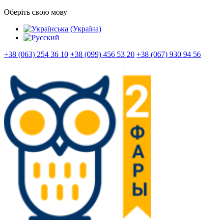
Оберіть свою мову
+38 (063) 254 36 10
+38 (099) 456 53 20
+38 (067) 930 94 56