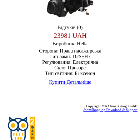
Відгуків (0)
23981 UAH
Виробник:
Hella
Сторона:
Права пасажирська
Тип ламп:
D2S+H7
Регулювання:
Електрична
Скло:
Прозоре
Тип світіння:
Бі-ксенон
Купити
Детальніше
Copyright MAXXmarketing GmbH
JoomShopping Download & Support