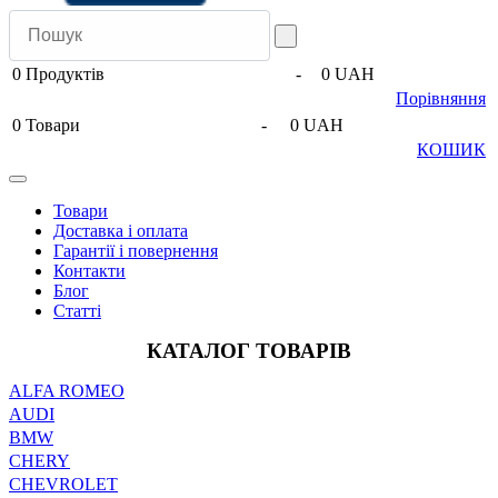
0
Продуктів
-
0 UAH
Порівняння
0
Товари
-
0 UAH
КОШИК
Товари
Доставка і оплата
Гарантії і повернення
Контакти
Блог
Статті
КАТАЛОГ ТОВАРІВ
ALFA ROMEO
AUDI
BMW
CHERY
CHEVROLET