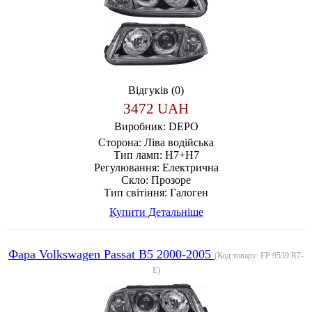
Відгуків (0)
3472 UAH
Виробник:
DEPO
Сторона:
Ліва водійська
Тип ламп:
H7+H7
Регулювання:
Електрична
Скло:
Прозоре
Тип світіння:
Галоген
Купити
Детальніше
Фара Volkswagen Passat B5 2000-2005
(Код товару:
FP 9539 R7-
E
)