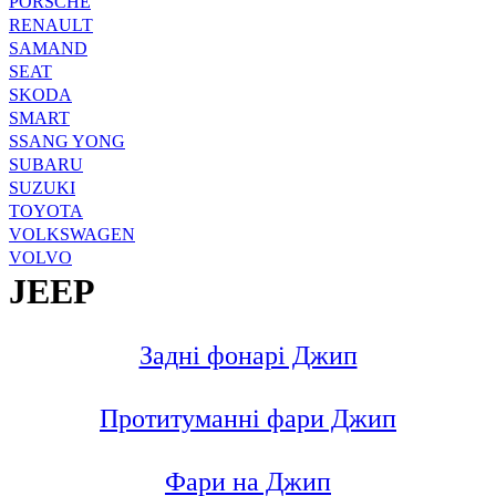
PORSCHE
RENAULT
SAMAND
SEAT
SKODA
SMART
SSANG YONG
SUBARU
SUZUKI
TOYOTA
VOLKSWAGEN
VOLVO
JEEP
Задні фонарі Джип
Протитуманні фари Джип
Фари на Джип