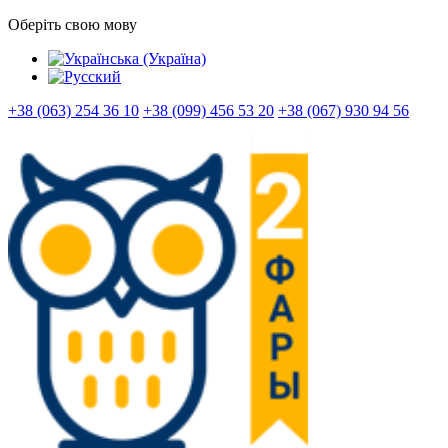
Оберіть свою мову
+38 (063) 254 36 10
+38 (099) 456 53 20
+38 (067) 930 94 56