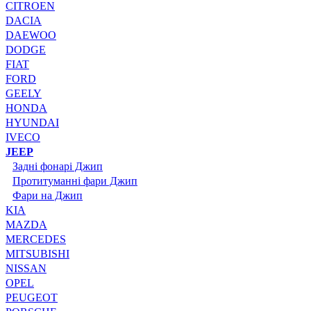
CITROEN
DACIA
DAEWOO
DODGE
FIAT
FORD
GEELY
HONDA
HYUNDAI
IVECO
JEEP
Задні фонарі Джип
Протитуманні фари Джип
Фари на Джип
KIA
MAZDA
MERCEDES
MITSUBISHI
NISSAN
OPEL
PEUGEOT