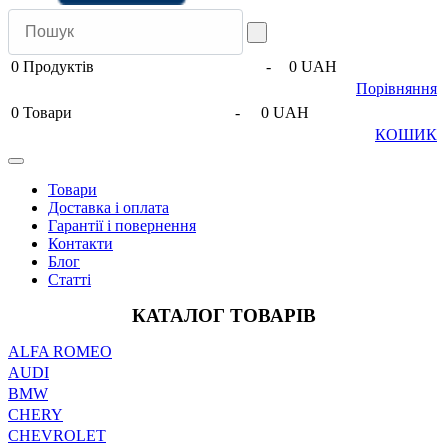
0
Продуктів
-
0 UAH
Порівняння
0
Товари
-
0 UAH
КОШИК
Товари
Доставка і оплата
Гарантії і повернення
Контакти
Блог
Статті
КАТАЛОГ ТОВАРІВ
ALFA ROMEO
AUDI
BMW
CHERY
CHEVROLET