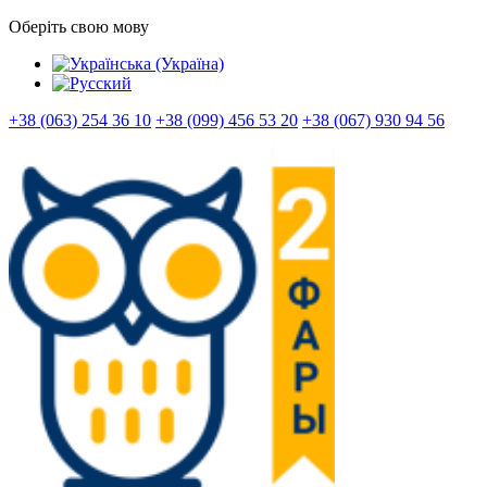
Оберіть свою мову
+38 (063) 254 36 10
+38 (099) 456 53 20
+38 (067) 930 94 56