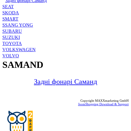
Задні фонарі Саманд
SEAT
SKODA
SMART
SSANG YONG
SUBARU
SUZUKI
TOYOTA
VOLKSWAGEN
VOLVO
SAMAND
Задні фонарі Саманд
Copyright MAXXmarketing GmbH
JoomShopping Download & Support