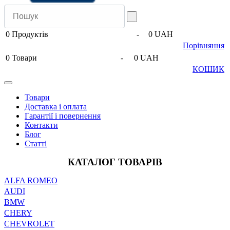
0
Продуктів
-
0 UAH
Порівняння
0
Товари
-
0 UAH
КОШИК
Товари
Доставка і оплата
Гарантії і повернення
Контакти
Блог
Статті
КАТАЛОГ ТОВАРІВ
ALFA ROMEO
AUDI
BMW
CHERY
CHEVROLET