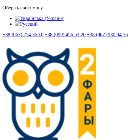
Оберіть свою мову
+38 (063) 254 36 10
+38 (099) 456 53 20
+38 (067) 930 94 56