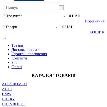
0
Продуктів
-
0 UAH
Порівняння
0
Товари
-
0 UAH
КОШИК
Товари
Доставка і оплата
Гарантії і повернення
Контакти
Блог
Статті
КАТАЛОГ ТОВАРІВ
ALFA ROMEO
AUDI
BMW
CHERY
CHEVROLET