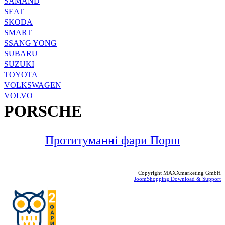
SAMAND
SEAT
SKODA
SMART
SSANG YONG
SUBARU
SUZUKI
TOYOTA
VOLKSWAGEN
VOLVO
PORSCHE
Протитуманні фари Порш
Copyright MAXXmarketing GmbH
JoomShopping Download & Support