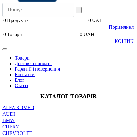
0
Продуктів
-
0 UAH
Порівняння
0
Товари
-
0 UAH
КОШИК
Товари
Доставка і оплата
Гарантії і повернення
Контакти
Блог
Статті
КАТАЛОГ ТОВАРІВ
ALFA ROMEO
AUDI
BMW
CHERY
CHEVROLET