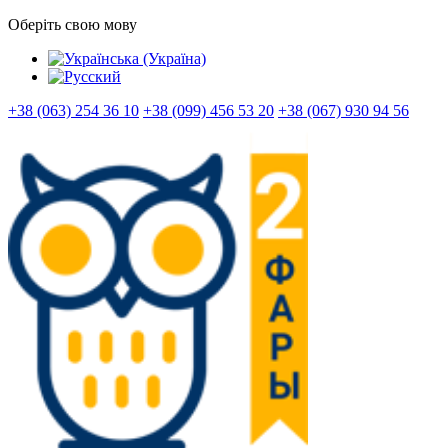
Оберіть свою мову
+38 (063) 254 36 10
+38 (099) 456 53 20
+38 (067) 930 94 56