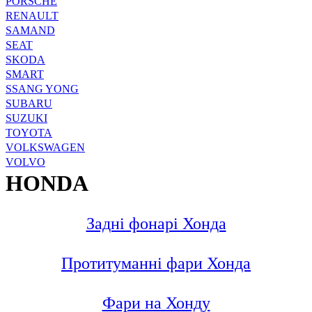
PORSCHE
RENAULT
SAMAND
SEAT
SKODA
SMART
SSANG YONG
SUBARU
SUZUKI
TOYOTA
VOLKSWAGEN
VOLVO
HONDA
Задні фонарі Хонда
Протитуманні фари Хонда
Фари на Хонду