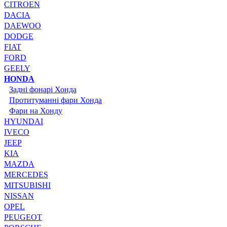
CITROEN
DACIA
DAEWOO
DODGE
FIAT
FORD
GEELY
HONDA
Задні фонарі Хонда
Протитуманні фари Хонда
Фари на Хонду
HYUNDAI
IVECO
JEEP
KIA
MAZDA
MERCEDES
MITSUBISHI
NISSAN
OPEL
PEUGEOT