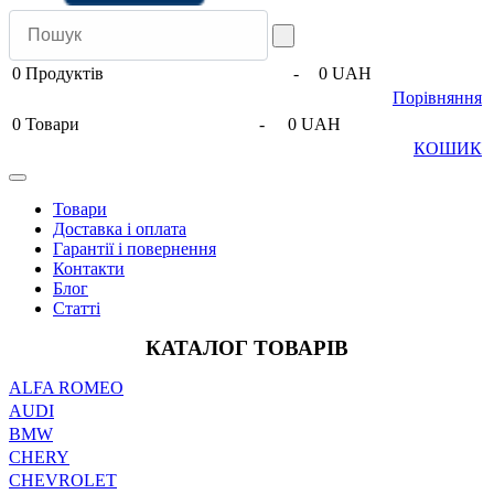
0
Продуктів
-
0 UAH
Порівняння
0
Товари
-
0 UAH
КОШИК
Товари
Доставка і оплата
Гарантії і повернення
Контакти
Блог
Статті
КАТАЛОГ ТОВАРІВ
ALFA ROMEO
AUDI
BMW
CHERY
CHEVROLET