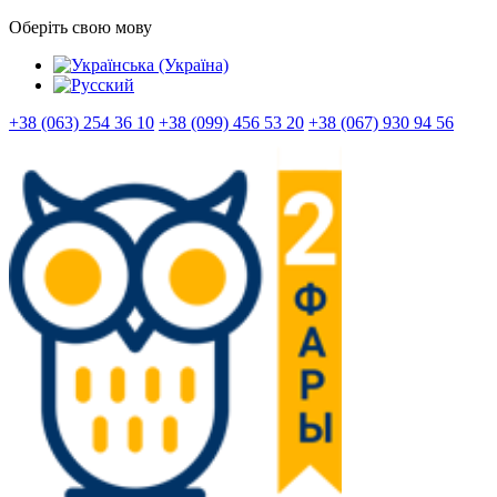
Оберіть свою мову
+38 (063) 254 36 10
+38 (099) 456 53 20
+38 (067) 930 94 56