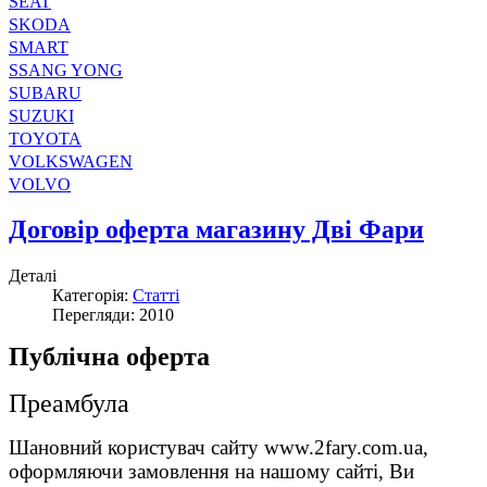
SEAT
SKODA
SMART
SSANG YONG
SUBARU
SUZUKI
TOYOTA
VOLKSWAGEN
VOLVO
Договір оферта магазину Дві Фари
Деталі
Категорія:
Статті
Перегляди: 2010
Публічна оферта
Преамбула
Шановний користувач сайту www.2fary.com.ua,
оформляючи замовлення на нашому сайті, Ви