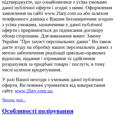
підтверджуєте, що ознайомилися з усіма умовами
даної публічної оферти і згодні з ними. Оформлення
замовлення на сайті www.2fary.com.ua або шляхом
телефонного дзвінка є Вашим беззаперечним згодою
з усіма умовами, зазначеними у даної публічної
оферти і прирівнюється до підписання договору
обома сторонами. Для виконання вимог Закону
України "Про захист персональних даних" Ви також
даєте згоду на обробку ваших персональних даних з
метою забезпечення реалізації цивільно-правових
відносин, надання / отримання та здійснення
розрахунків за придбані товари / послуги, в тому
числі шляхом кредитування.
У разі Вашої незгоди з умовами даної публічної
оферти, Ви повинні утриматися від використання
сайту
www.2fary.com.ua.
Читати далі...
Особливості полірування