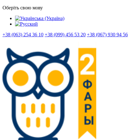
Оберіть свою мову
+38 (063) 254 36 10
+38 (099) 456 53 20
+38 (067) 930 94 56