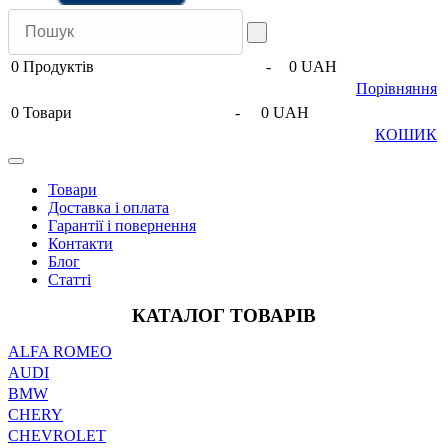
0
Продуктів
-
0 UAH
Порівняння
0
Товари
-
0 UAH
КОШИК
Товари
Доставка і оплата
Гарантії і повернення
Контакти
Блог
Статті
КАТАЛОГ ТОВАРІВ
ALFA ROMEO
AUDI
BMW
CHERY
CHEVROLET