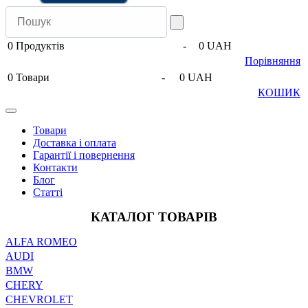
0
Продуктів
-
0 UAH
Порівняння
0
Товари
-
0 UAH
КОШИК
Товари
Доставка і оплата
Гарантії і повернення
Контакти
Блог
Статті
КАТАЛОГ ТОВАРІВ
ALFA ROMEO
AUDI
BMW
CHERY
CHEVROLET