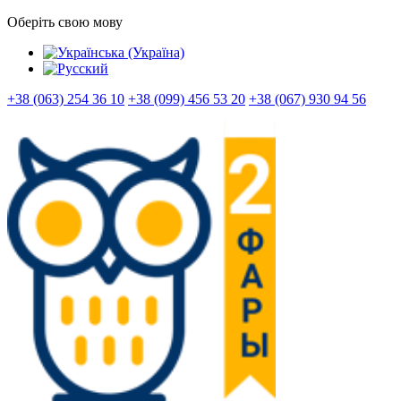
Оберіть свою мову
+38 (063) 254 36 10
+38 (099) 456 53 20
+38 (067) 930 94 56