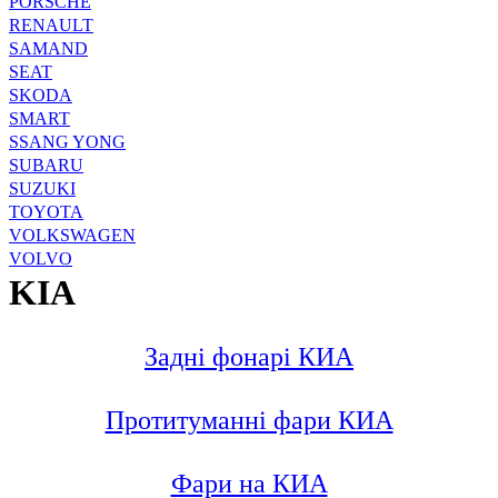
PORSCHE
RENAULT
SAMAND
SEAT
SKODA
SMART
SSANG YONG
SUBARU
SUZUKI
TOYOTA
VOLKSWAGEN
VOLVO
KIA
Задні фонарі КИА
Протитуманні фари КИА
Фари на КИА