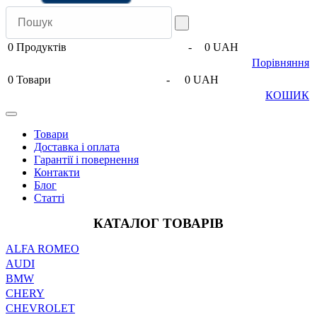
0
Продуктів
-
0 UAH
Порівняння
0
Товари
-
0 UAH
КОШИК
Товари
Доставка і оплата
Гарантії і повернення
Контакти
Блог
Статті
КАТАЛОГ ТОВАРІВ
ALFA ROMEO
AUDI
BMW
CHERY
CHEVROLET