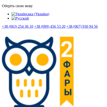
Оберіть свою мову
+38 (063) 254 36 10
+38 (099) 456 53 20
+38 (067) 930 94 56