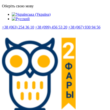
Оберіть свою мову
+38 (063) 254 36 10
+38 (099) 456 53 20
+38 (067) 930 94 56