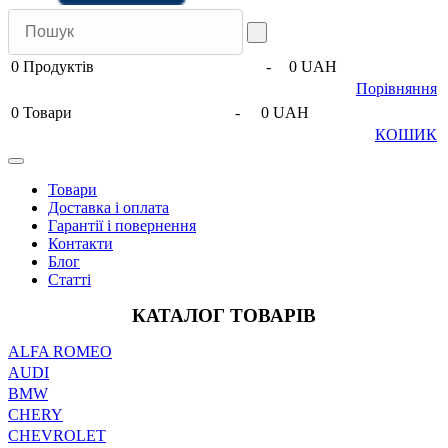
0
Продуктів
-
0 UAH
Порівняння
0
Товари
-
0 UAH
КОШИК
Товари
Доставка і оплата
Гарантії і повернення
Контакти
Блог
Статті
КАТАЛОГ ТОВАРІВ
ALFA ROMEO
AUDI
BMW
CHERY
CHEVROLET