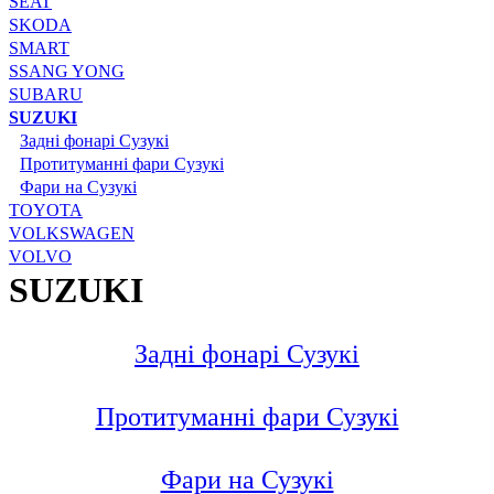
SEAT
SKODA
SMART
SSANG YONG
SUBARU
SUZUKI
Задні фонарі Сузукі
Протитуманні фари Сузукі
Фари на Сузукі
TOYOTA
VOLKSWAGEN
VOLVO
SUZUKI
Задні фонарі Сузукі
Протитуманні фари Сузукі
Фари на Сузукі