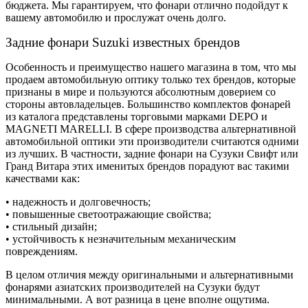
бюджета. Мы гарантируем, что фонари отлично подойдут к
вашему автомобилю и прослужат очень долго.
Задние фонари Suzuki известных брендов
Особенность и преимущество нашего магазина в том, что мы
продаем автомобильную оптику только тех брендов, которые
признаны в мире и пользуются абсолютным доверием со
стороны автовладельцев. Большинство комплектов фонарей
из каталога представлены торговыми марками DEPO и
MAGNETI MARELLI. В сфере производства альтернативной
автомобильной оптики эти производители считаются одними
из лучших. В частности, задние фонари на Сузуки Свифт или
Гранд Витара этих именитых брендов порадуют вас такими
качествами как:
• надежность и долговечность;
• повышенные светоотражающие свойства;
• стильный дизайн;
• устойчивость к незначительным механическим
повреждениям.
В целом отличия между оригинальными и альтернативными
фонарями азиатских производителей на Сузуки будут
минимальными. А вот разница в цене вполне ощутима.