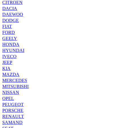
CITROEN
DACIA
DAEWOO
DODGE
FIAT
FORD
GEELY
HONDA
HYUNDAI
IVECO
JEEP
KIA
MAZDA
MERCEDES
MITSUBISHI
NISSAN
OPEL
PEUGEOT
PORSCHE
RENAULT
SAMAND