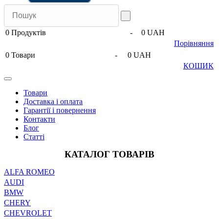
0
Продуктів
-
0 UAH
Порівняння
0
Товари
-
0 UAH
КОШИК
Товари
Доставка і оплата
Гарантії і повернення
Контакти
Блог
Статті
КАТАЛОГ ТОВАРІВ
ALFA ROMEO
AUDI
BMW
CHERY
CHEVROLET