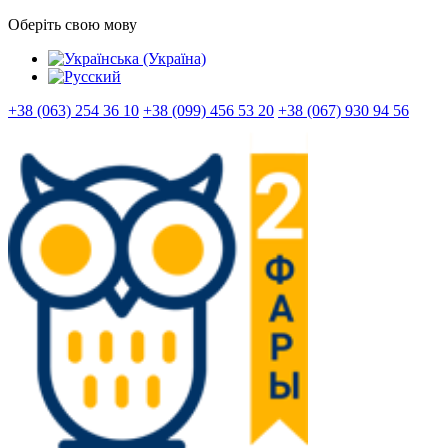
Оберіть свою мову
+38 (063) 254 36 10
+38 (099) 456 53 20
+38 (067) 930 94 56