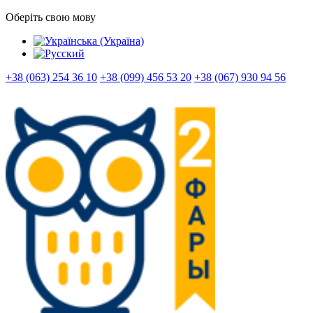
Оберіть свою мову
+38 (063) 254 36 10
+38 (099) 456 53 20
+38 (067) 930 94 56