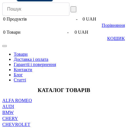
0
Продуктів
-
0 UAH
Порівняння
0
Товари
-
0 UAH
КОШИК
Товари
Доставка і оплата
Гарантії і повернення
Контакти
Блог
Статті
КАТАЛОГ ТОВАРІВ
ALFA ROMEO
AUDI
BMW
CHERY
CHEVROLET