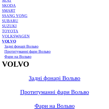
SEAT
SKODA
SMART
SSANG YONG
SUBARU
SUZUKI
TOYOTA
VOLKSWAGEN
VOLVO
Задні фонарі Вольво
Протитуманні фари Вольво
Фари на Вольво
VOLVO
Задні фонарі Вольво
Протитуманні фари Вольво
Фари на Вольво