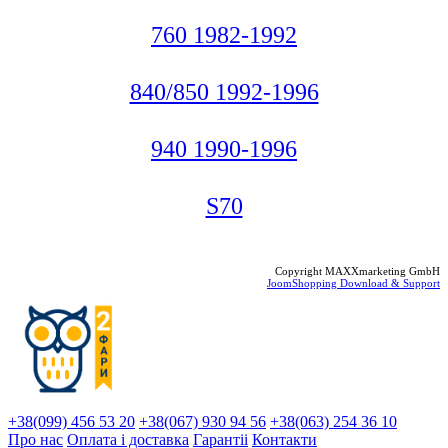
760 1982-1992
840/850 1992-1996
940 1990-1996
S70
Copyright MAXXmarketing GmbH
JoomShopping Download & Support
+38(099) 456 53 20
+38(067) 930 94 56
+38(063) 254 36 10
Про нас
Оплата і доставка
Гарантіi
Контакти