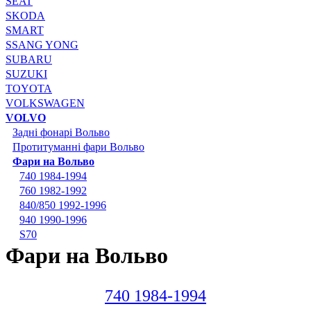
SEAT
SKODA
SMART
SSANG YONG
SUBARU
SUZUKI
TOYOTA
VOLKSWAGEN
VOLVO
Задні фонарі Вольво
Протитуманні фари Вольво
Фари на Вольво
740 1984-1994
760 1982-1992
840/850 1992-1996
940 1990-1996
S70
Фари на Вольво
740 1984-1994