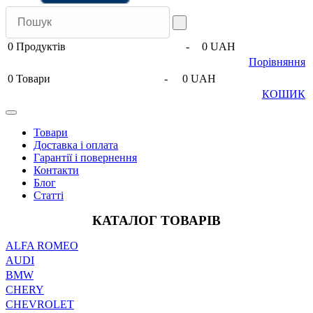
0
Продуктів
-
0 UAH
Порівняння
0
Товари
-
0 UAH
КОШИК
Товари
Доставка і оплата
Гарантії і повернення
Контакти
Блог
Статті
КАТАЛОГ ТОВАРІВ
ALFA ROMEO
AUDI
BMW
CHERY
CHEVROLET