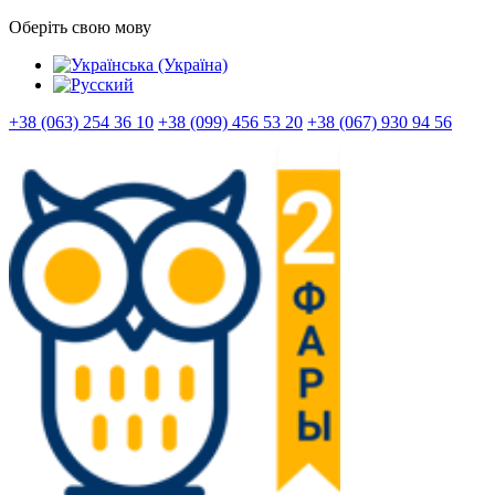
Оберіть свою мову
+38 (063) 254 36 10
+38 (099) 456 53 20
+38 (067) 930 94 56