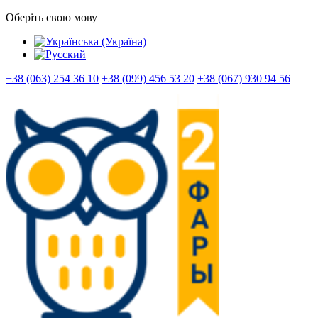
Оберіть свою мову
+38 (063) 254 36 10
+38 (099) 456 53 20
+38 (067) 930 94 56