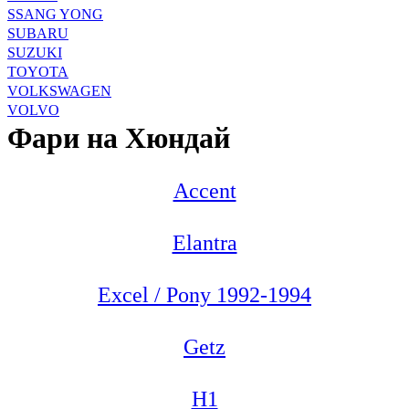
SSANG YONG
SUBARU
SUZUKI
TOYOTA
VOLKSWAGEN
VOLVO
Фари на Хюндай
Accent
Elantra
Excel / Pony 1992-1994
Getz
H1