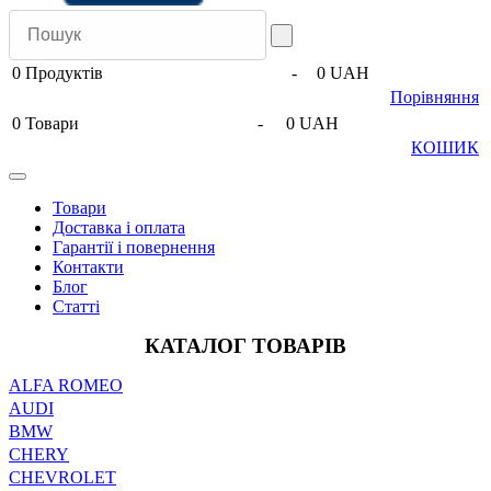
0
Продуктів
-
0 UAH
Порівняння
0
Товари
-
0 UAH
КОШИК
Товари
Доставка і оплата
Гарантії і повернення
Контакти
Блог
Статті
КАТАЛОГ ТОВАРІВ
ALFA ROMEO
AUDI
BMW
CHERY
CHEVROLET