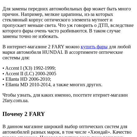
Для замены передних автомобильных фар может быть много
причин. Например, мелкие царапины, из-за которых
стеклянный корпус оптического элемента мутнеет и
пропускает меньше света. Что уж говорить о ДТП, вследствие
которого фары очень часто разбиваются. В таком случае
замены точно не избежать.
В интернет-магазине 2 FARY можно
купить фары
для любой
марки автомобиля HUNDAI. В ассортименте оптические
системы для:
• Accent I (XЗ) 1992-1999;
• Accent II (LC) 2000-2005
• Ellanta HD 2006-2010;
• Ellanta MD 2010-2014, а также многих других.
Чтобы узнать, для каких именно, посетите итернет-магазин
2fary.com.ua.
Почему 2 FARY
В данном магазине широкий выбор оптических систем для
автомобилей разных марок, в том числе «Хюндай». Качество