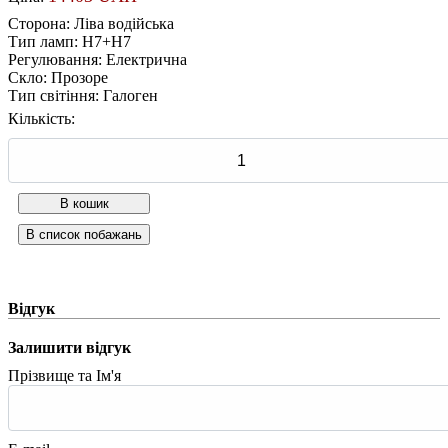
Сторона
:
Ліва водійська
Тип ламп
:
H7+H7
Регулювання
:
Електрична
Скло
:
Прозоре
Тип світіння
:
Галоген
Кількість:
Відгук
Залишити відгук
Прізвище та Ім'я