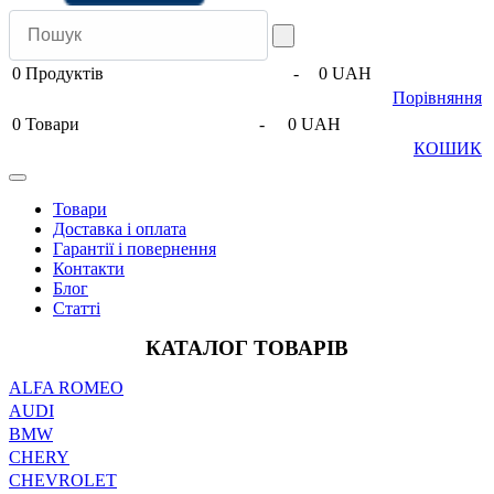
0
Продуктів
-
0 UAH
Порівняння
0
Товари
-
0 UAH
КОШИК
Товари
Доставка і оплата
Гарантії і повернення
Контакти
Блог
Статті
КАТАЛОГ ТОВАРІВ
ALFA ROMEO
AUDI
BMW
CHERY
CHEVROLET