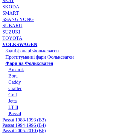
SEAT
SKODA
SMART
SSANG YONG
SUBARU
SUZUKI
TOYOTA
VOLKSWAGEN
Задні фонарі Фольксваген
Протитуманні фари Фольксваген
Фари на Фольксваген
Amarok
Bora
Caddy
Crafter
Golf
Jetta
LT II
Passat
Passat 1988-1993 (B3)
Passat 1994-1996 (B4)
Passat 2005-2010 (B6)