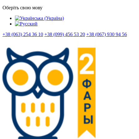
Оберіть свою мову
+38 (063) 254 36 10
+38 (099) 456 53 20
+38 (067) 930 94 56