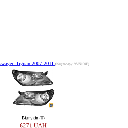
swagen Tiguan 2007-2011
(Код товару:
9585100E
)
Відгуків (0)
6271 UAH