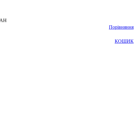
UAH
Порівняння
КОШИК