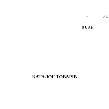
-
0 
-
0 UAH
КАТАЛОГ ТОВАРІВ