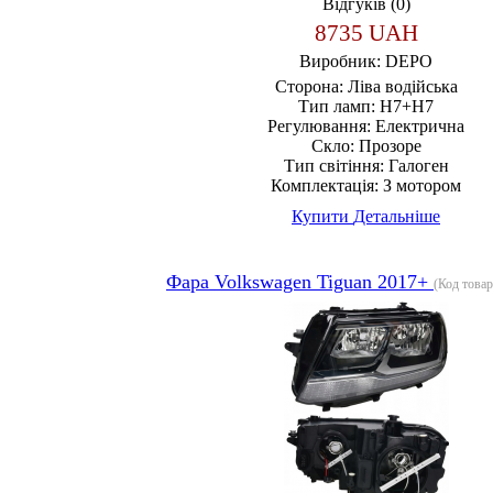
Відгуків (0)
8735 UAH
Виробник:
DEPO
Сторона:
Ліва водійська
Тип ламп:
H7+H7
Регулювання:
Електрична
Скло:
Прозоре
Тип світіння:
Галоген
Комплектація:
З мотором
Купити
Детальніше
Фара Volkswagen Tiguan 2017+
(Код това