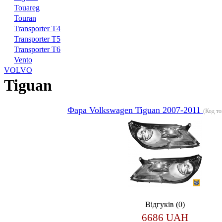
Touareg
Touran
Transporter T4
Transporter T5
Transporter T6
Vento
VOLVO
Tiguan
Фара Volkswagen Tiguan 2007-2011
(Код т
Відгуків (0)
6686 UAH