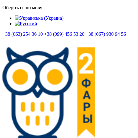
Оберіть свою мову
+38 (063) 254 36 10
+38 (099) 456 53 20
+38 (067) 930 94 56