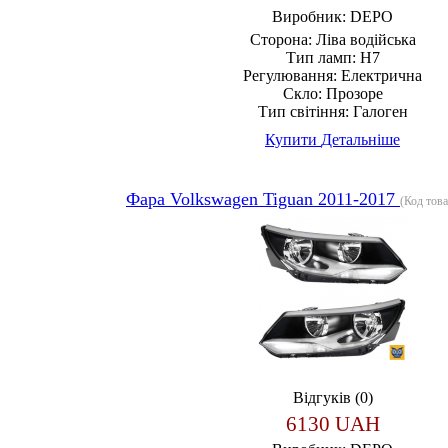
Виробник:
DEPO
Сторона:
Ліва водійська
Тип ламп:
H7
Регулювання:
Електрична
Скло:
Прозоре
Тип світіння:
Галоген
Купити
Детальніше
Фара Volkswagen Tiguan 2011-2017
(Код тов
Відгуків (0)
6130 UAH