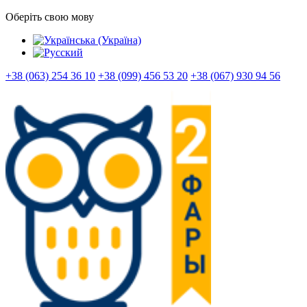
Оберіть свою мову
+38 (063) 254 36 10
+38 (099) 456 53 20
+38 (067) 930 94 56