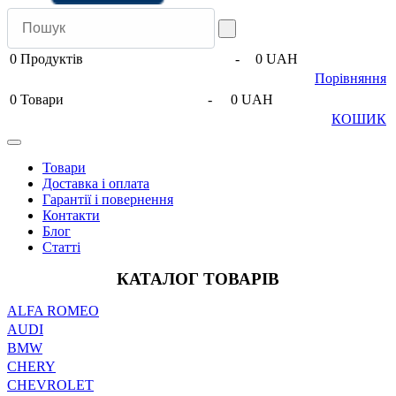
0
Продуктів
-
0 UAH
Порівняння
0
Товари
-
0 UAH
КОШИК
Товари
Доставка і оплата
Гарантії і повернення
Контакти
Блог
Статті
КАТАЛОГ ТОВАРІВ
ALFA ROMEO
AUDI
BMW
CHERY
CHEVROLET