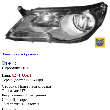
Збільшити зображення
Виробник:
DEPO
6271 UAH
Ціна:
Термін доставки: 3-4 дні
Сторона
:
Права пасажирська
Тип ламп
:
H7
Регулювання
:
Електрична
Скло
:
Прозоре
Тип світіння
:
Галоген
Кількість: