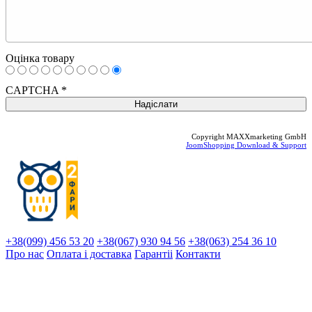
Оцінка товару
CAPTCHA
*
Copyright MAXXmarketing GmbH
JoomShopping Download & Support
+38(099) 456 53 20
+38(067) 930 94 56
+38(063) 254 36 10
Про нас
Оплата і доставка
Гарантіi
Контакти