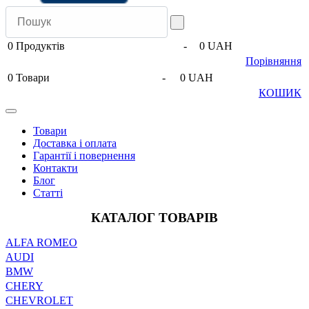
0
Продуктів
-
0 UAH
Порівняння
0
Товари
-
0 UAH
КОШИК
Товари
Доставка і оплата
Гарантії і повернення
Контакти
Блог
Статті
КАТАЛОГ ТОВАРІВ
ALFA ROMEO
AUDI
BMW
CHERY
CHEVROLET