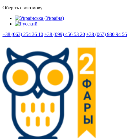
Оберіть свою мову
+38 (063) 254 36 10
+38 (099) 456 53 20
+38 (067) 930 94 56