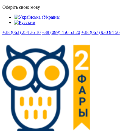
Оберіть свою мову
+38 (063) 254 36 10
+38 (099) 456 53 20
+38 (067) 930 94 56