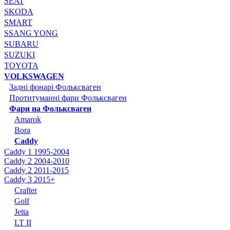
SEAT
SKODA
SMART
SSANG YONG
SUBARU
SUZUKI
TOYOTA
VOLKSWAGEN
Задні фонарі Фольксваген
Протитуманні фари Фольксваген
Фари на Фольксваген
Amarok
Bora
Caddy
Caddy 1 1995-2004
Caddy 2 2004-2010
Caddy 2 2011-2015
Caddy 3 2015+
Crafter
Golf
Jetta
LT II