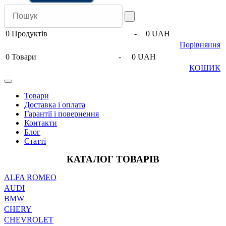
0
Продуктів
-
0 UAH
Порівняння
0
Товари
-
0 UAH
КОШИК
Товари
Доставка і оплата
Гарантії і повернення
Контакти
Блог
Статті
КАТАЛОГ ТОВАРІВ
ALFA ROMEO
AUDI
BMW
CHERY
CHEVROLET