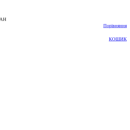
UAH
Порівняння
КОШИК