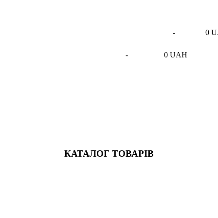
-
0 
-
0 UAH
КАТАЛОГ ТОВАРІВ