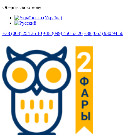
Оберіть свою мову
+38 (063) 254 36 10
+38 (099) 456 53 20
+38 (067) 930 94 56