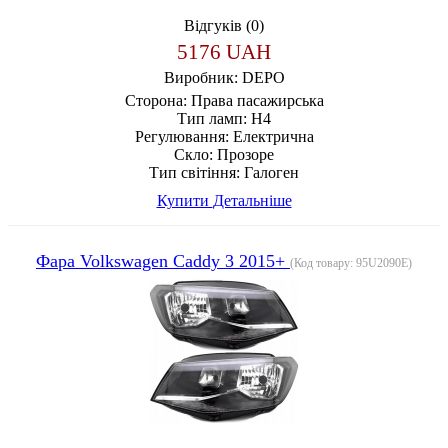
Відгуків (0)
5176 UAH
Виробник:
DEPO
Сторона:
Права пасажирська
Тип ламп:
H4
Регулювання:
Електрична
Скло:
Прозоре
Тип світіння:
Галоген
Купити
Детальніше
Фара Volkswagen Caddy 3 2015+
(Код товару:
95U2090E
)