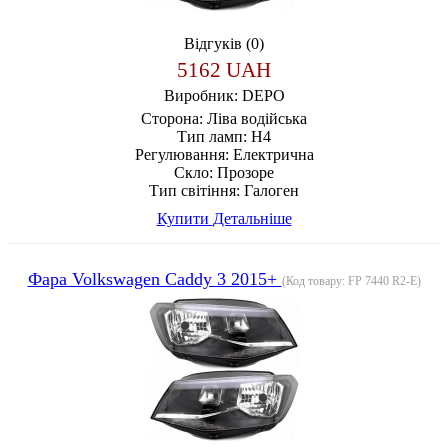
Відгуків (0)
5162 UAH
Виробник:
DEPO
Сторона:
Ліва водійська
Тип ламп:
H4
Регулювання:
Електрична
Скло:
Прозоре
Тип світіння:
Галоген
Купити
Детальніше
Фара Volkswagen Caddy 3 2015+
(Код товару:
FP 7440 R2-E
)