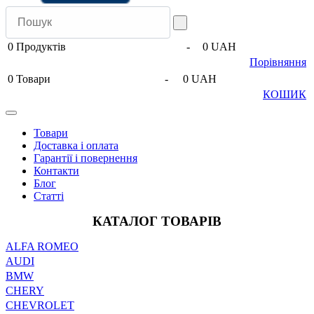
0
Продуктів
-
0 UAH
Порівняння
0
Товари
-
0 UAH
КОШИК
Товари
Доставка і оплата
Гарантії і повернення
Контакти
Блог
Статті
КАТАЛОГ ТОВАРІВ
ALFA ROMEO
AUDI
BMW
CHERY
CHEVROLET