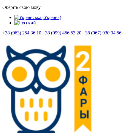
Оберіть свою мову
+38 (063) 254 36 10
+38 (099) 456 53 20
+38 (067) 930 94 56