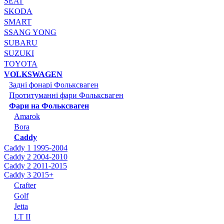
SEAT
SKODA
SMART
SSANG YONG
SUBARU
SUZUKI
TOYOTA
VOLKSWAGEN
Задні фонарі Фольксваген
Протитуманні фари Фольксваген
Фари на Фольксваген
Amarok
Bora
Caddy
Caddy 1 1995-2004
Caddy 2 2004-2010
Caddy 2 2011-2015
Caddy 3 2015+
Crafter
Golf
Jetta
LT II