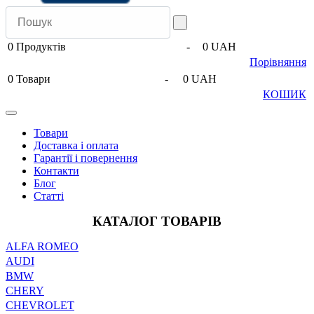
0
Продуктів
-
0 UAH
Порівняння
0
Товари
-
0 UAH
КОШИК
Товари
Доставка і оплата
Гарантії і повернення
Контакти
Блог
Статті
КАТАЛОГ ТОВАРІВ
ALFA ROMEO
AUDI
BMW
CHERY
CHEVROLET