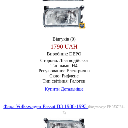
Відгуків (0)
1790 UAH
Виробник:
DEPO
Сторона:
Ліва водійська
Тип ламп:
H4
Регулювання:
Електрична
Скло:
Рифлене
Тип світіння:
Галоген
Купити
Детальніше
Фара Volkswagen Passat B3 1988-1993
(Код товару:
FP 9537 R1-
E
)