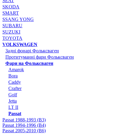
SEAT
SKODA
SMART
SSANG YONG
SUBARU
SUZUKI
TOYOTA
VOLKSWAGEN
Задні фонарі Фольксваген
Протитуманні фари Фольксваген
Фари на Фольксваген
Amarok
Bora
Caddy
Crafter
Golf
Jetta
LT II
Passat
Passat 1988-1993 (B3)
Passat 1994-1996 (B4)
Passat 2005-2010 (B6)