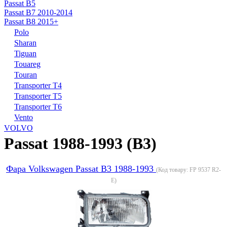
Passat B5
Passat B7 2010-2014
Passat B8 2015+
Polo
Sharan
Tiguan
Touareg
Touran
Transporter T4
Transporter T5
Transporter T6
Vento
VOLVO
Passat 1988-1993 (B3)
Фара Volkswagen Passat B3 1988-1993
(Код товару:
FP 9537 R2-
E
)