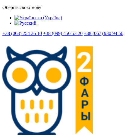
Оберіть свою мову
+38 (063) 254 36 10
+38 (099) 456 53 20
+38 (067) 930 94 56