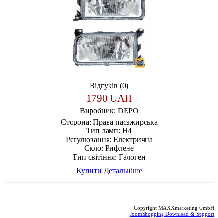
Відгуків (0)
1790 UAH
Виробник:
DEPO
Сторона:
Права пасажирська
Тип ламп:
H4
Регулювання:
Електрична
Скло:
Рифлене
Тип світіння:
Галоген
Купити
Детальніше
Copyright MAXXmarketing GmbH
JoomShopping Download & Support