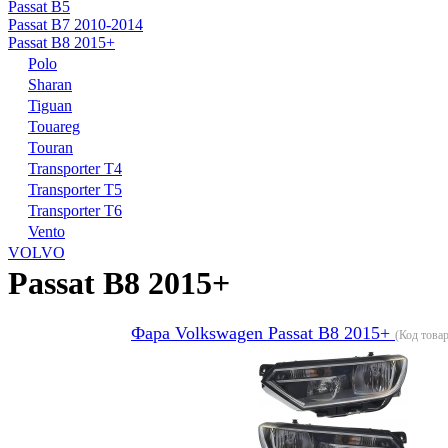
Passat B5
Passat B7 2010-2014
Passat B8 2015+
Polo
Sharan
Tiguan
Touareg
Touran
Transporter T4
Transporter T5
Transporter T6
Vento
VOLVO
Passat B8 2015+
Фара Volkswagen Passat B8 2015+
(Код това