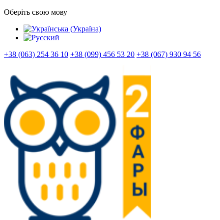
Оберіть свою мову
+38 (063) 254 36 10
+38 (099) 456 53 20
+38 (067) 930 94 56