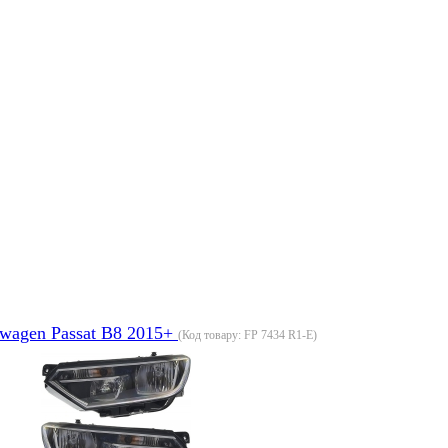
wagen Passat B8 2015+
(Код товару:
FP 7434 R1-E
)