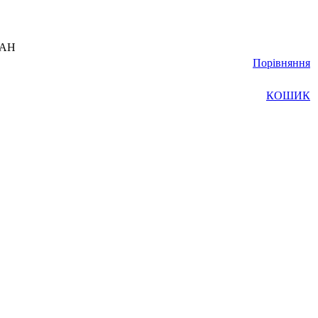
UAH
Порівняння
КОШИК