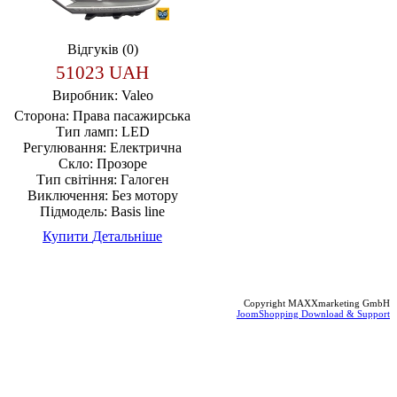
Відгуків (0)
51023 UAH
Виробник:
Valeo
Сторона:
Права пасажирська
Тип ламп:
LED
Регулювання:
Електрична
Скло:
Прозоре
Тип світіння:
Галоген
Виключення:
Без мотору
Підмодель:
Basis line
Купити
Детальніше
Copyright MAXXmarketing GmbH
JoomShopping Download & Support