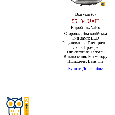
Відгуків (0)
55134 UAH
Виробник:
Valeo
Сторона:
Ліва водійська
Тип ламп:
LED
Регулювання:
Електрична
Скло:
Прозоре
Тип світіння:
Галоген
Виключення:
Без мотору
Підмодель:
Basis line
Купити
Детальніше