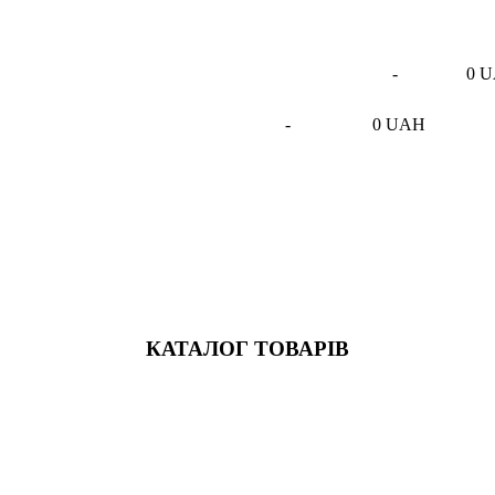
-
0 
-
0 UAH
КАТАЛОГ ТОВАРІВ