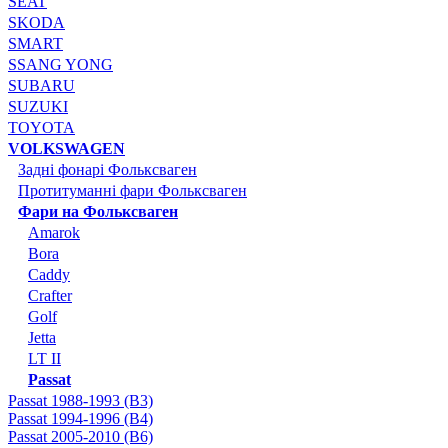
SEAT
SKODA
SMART
SSANG YONG
SUBARU
SUZUKI
TOYOTA
VOLKSWAGEN
Задні фонарі Фольксваген
Протитуманні фари Фольксваген
Фари на Фольксваген
Amarok
Bora
Caddy
Crafter
Golf
Jetta
LT II
Passat
Passat 1988-1993 (B3)
Passat 1994-1996 (B4)
Passat 2005-2010 (B6)