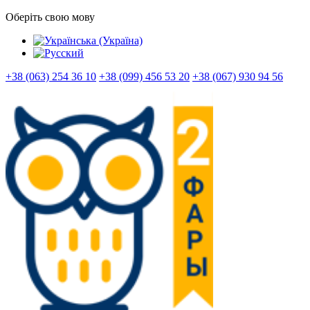
Оберіть свою мову
+38 (063) 254 36 10
+38 (099) 456 53 20
+38 (067) 930 94 56