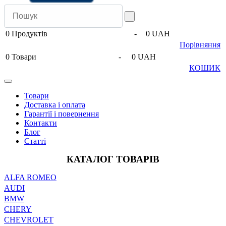
0
Продуктів
-
0 UAH
Порівняння
0
Товари
-
0 UAH
КОШИК
Товари
Доставка і оплата
Гарантії і повернення
Контакти
Блог
Статті
КАТАЛОГ ТОВАРІВ
ALFA ROMEO
AUDI
BMW
CHERY
CHEVROLET