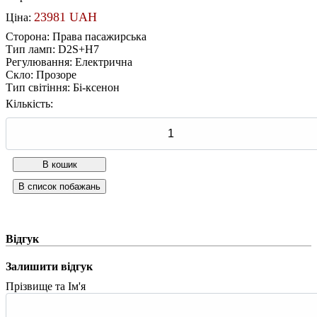
23981 UAH
Ціна:
Сторона
:
Права пасажирська
Тип ламп
:
D2S+H7
Регулювання
:
Електрична
Скло
:
Прозоре
Тип світіння
:
Бі-ксенон
Кількість:
Відгук
Залишити відгук
Прізвище та Ім'я