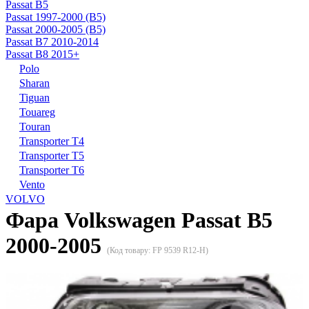
Passat B5
Passat 1997-2000 (B5)
Passat 2000-2005 (B5)
Passat B7 2010-2014
Passat B8 2015+
Polo
Sharan
Tiguan
Touareg
Touran
Transporter T4
Transporter T5
Transporter T6
Vento
VOLVO
Фара Volkswagen Passat B5
2000-2005
(Код товару:
FP 9539 R12-H
)