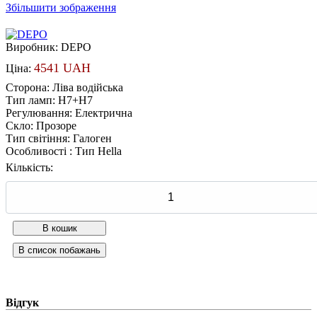
Збільшити зображення
Виробник:
DEPO
4541 UAH
Ціна:
Сторона
:
Ліва водійська
Тип ламп
:
H7+H7
Регулювання
:
Електрична
Скло
:
Прозоре
Тип світіння
:
Галоген
Особливості
:
Тип Hella
Кількість:
Відгук