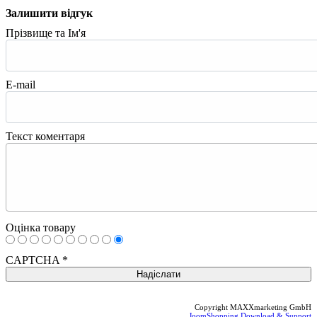
Залишити відгук
Прізвище та Ім'я
E-mail
Текст коментаря
Оцінка товару
CAPTCHA
*
Copyright MAXXmarketing GmbH
JoomShopping Download & Support