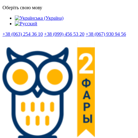
Оберіть свою мову
+38 (063) 254 36 10
+38 (099) 456 53 20
+38 (067) 930 94 56