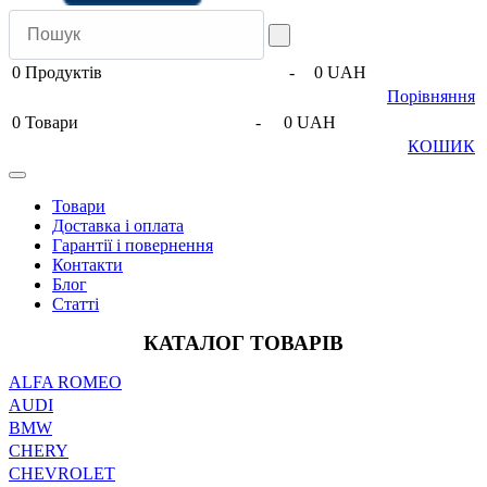
0
Продуктів
-
0 UAH
Порівняння
0
Товари
-
0 UAH
КОШИК
Товари
Доставка і оплата
Гарантії і повернення
Контакти
Блог
Статті
КАТАЛОГ ТОВАРІВ
ALFA ROMEO
AUDI
BMW
CHERY
CHEVROLET