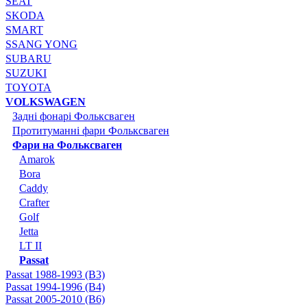
SEAT
SKODA
SMART
SSANG YONG
SUBARU
SUZUKI
TOYOTA
VOLKSWAGEN
Задні фонарі Фольксваген
Протитуманні фари Фольксваген
Фари на Фольксваген
Amarok
Bora
Caddy
Crafter
Golf
Jetta
LT II
Passat
Passat 1988-1993 (B3)
Passat 1994-1996 (B4)
Passat 2005-2010 (B6)