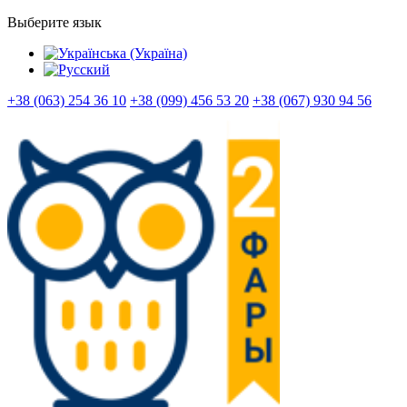
Выберите язык
+38 (063) 254 36 10
+38 (099) 456 53 20
+38 (067) 930 94 56