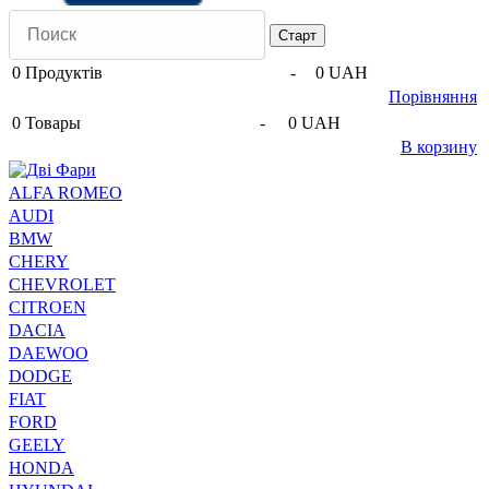
0
Продуктів
-
0 UAH
Порівняння
0
Товары
-
0 UAH
В корзину
ALFA ROMEO
AUDI
BMW
CHERY
CHEVROLET
CITROEN
DACIA
DAEWOO
DODGE
FIAT
FORD
GEELY
HONDA