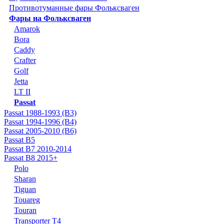
Противотуманные фары Фольксваген
Фары на Фольксваген
Amarok
Bora
Caddy
Crafter
Golf
Jetta
LT II
Passat
Passat 1988-1993 (B3)
Passat 1994-1996 (B4)
Passat 2005-2010 (B6)
Passat B5
Passat B7 2010-2014
Passat B8 2015+
Polo
Sharan
Tiguan
Touareg
Touran
Transporter T4