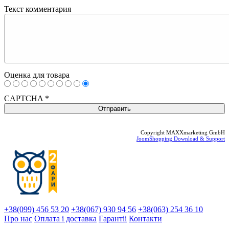
Текст комментария
Оценка для товара
CAPTCHA
*
Copyright MAXXmarketing GmbH
JoomShopping Download & Support
+38(099) 456 53 20
+38(067) 930 94 56
+38(063) 254 36 10
Про нас
Оплата і доставка
Гарантіi
Контакти