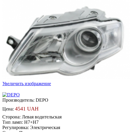
Увеличить изображение
Производитель:
DEPO
4541 UAH
Цена:
Сторона
:
Левая водительская
Тип ламп
:
H7+H7
Регулировка
:
Электрическая