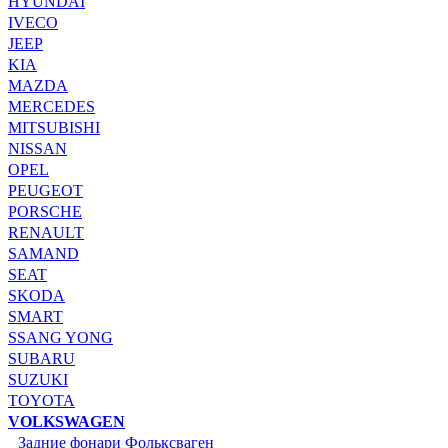
HYUNDAI
IVECO
JEEP
KIA
MAZDA
MERCEDES
MITSUBISHI
NISSAN
OPEL
PEUGEOT
PORSCHE
RENAULT
SAMAND
SEAT
SKODA
SMART
SSANG YONG
SUBARU
SUZUKI
TOYOTA
VOLKSWAGEN
Задние фонари Фольксваген