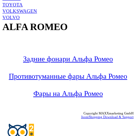
TOYOTA
VOLKSWAGEN
VOLVO
ALFA ROMEO
Задние фонари Альфа Ромео
Противотуманные фары Альфа Ромео
Фары на Альфа Ромео
Copyright MAXXmarketing GmbH
JoomShopping Download & Support