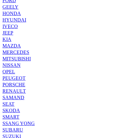
FORD
GEELY
HONDA
HYUNDAI
IVECO
JEEP
KIA
MAZDA
MERCEDES
MITSUBISHI
NISSAN
OPEL
PEUGEOT
PORSCHE
RENAULT
SAMAND
SEAT
SKODA
SMART
SSANG YONG
SUBARU
SUZUKI