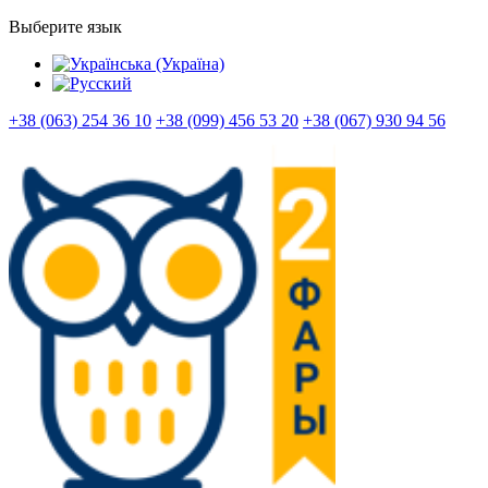
Выберите язык
+38 (063) 254 36 10
+38 (099) 456 53 20
+38 (067) 930 94 56