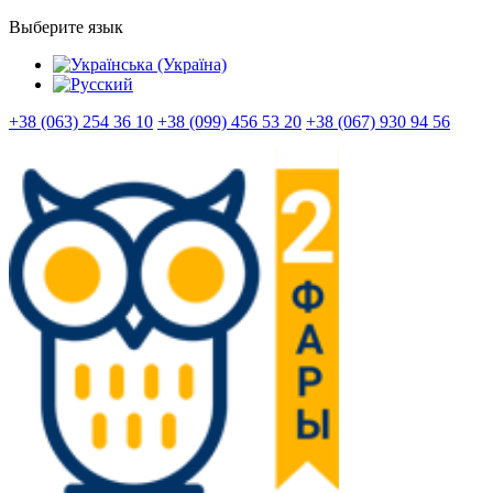
Выберите язык
+38 (063) 254 36 10
+38 (099) 456 53 20
+38 (067) 930 94 56