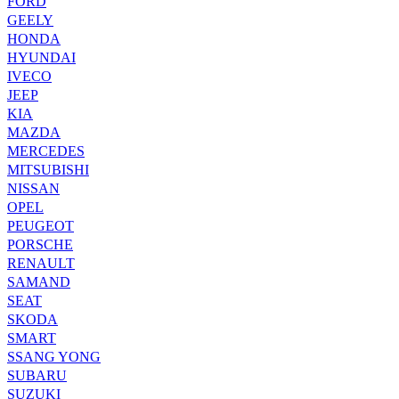
FORD
GEELY
HONDA
HYUNDAI
IVECO
JEEP
KIA
MAZDA
MERCEDES
MITSUBISHI
NISSAN
OPEL
PEUGEOT
PORSCHE
RENAULT
SAMAND
SEAT
SKODA
SMART
SSANG YONG
SUBARU
SUZUKI