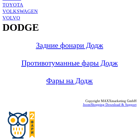
TOYOTA
VOLKSWAGEN
VOLVO
DODGE
Задние фонари Додж
Противотуманные фары Додж
Фары на Додж
Copyright MAXXmarketing GmbH
JoomShopping Download & Support