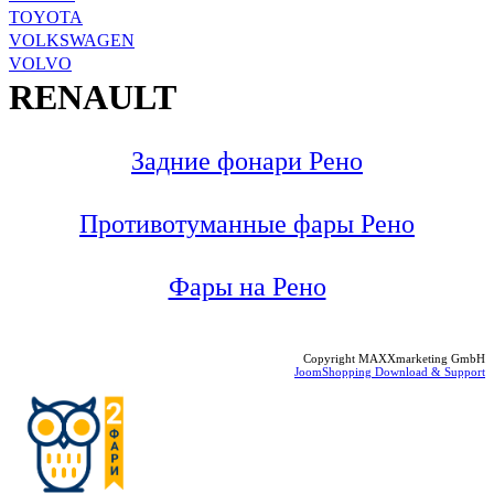
TOYOTA
VOLKSWAGEN
VOLVO
RENAULT
Задние фонари Рено
Противотуманные фары Рено
Фары на Рено
Copyright MAXXmarketing GmbH
JoomShopping Download & Support