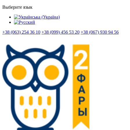
Выберите язык
+38 (063) 254 36 10
+38 (099) 456 53 20
+38 (067) 930 94 56