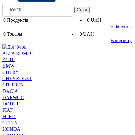
0
Продуктів
-
0 UAH
Порівняння
0
Товары
-
0 UAH
В корзину
ALFA ROMEO
AUDI
BMW
CHERY
CHEVROLET
CITROEN
DACIA
DAEWOO
DODGE
FIAT
FORD
GEELY
HONDA