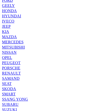
FORD
GEELY
HONDA
HYUNDAI
IVECO
JEEP
KIA
MAZDA
MERCEDES
MITSUBISHI
NISSAN
OPEL
PEUGEOT
PORSCHE
RENAULT
SAMAND
SEAT
SKODA
SMART
SSANG YONG
SUBARU
SUZUKI