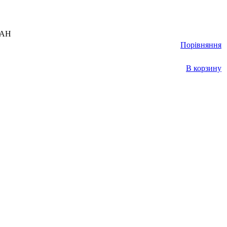
UAH
Порівняння
В корзину