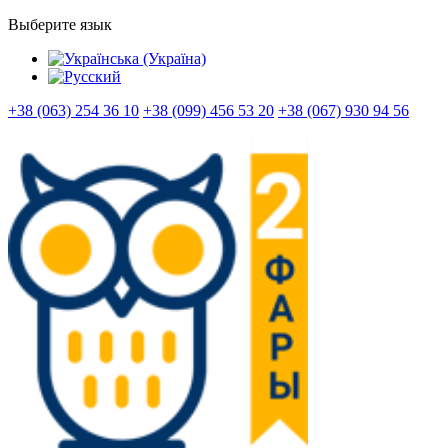
Выберите язык
+38 (063) 254 36 10
+38 (099) 456 53 20
+38 (067) 930 94 56