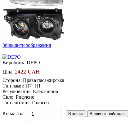
Збільшити зображення
Виробник:
DEPO
2422 UAH
Ціна:
Сторона
:
Права пасажирська
Тип ламп
:
H7+H1
Регулювання
:
Електрична
Скло
:
Рифлене
Тип світіння
:
Галоген
Кількість: