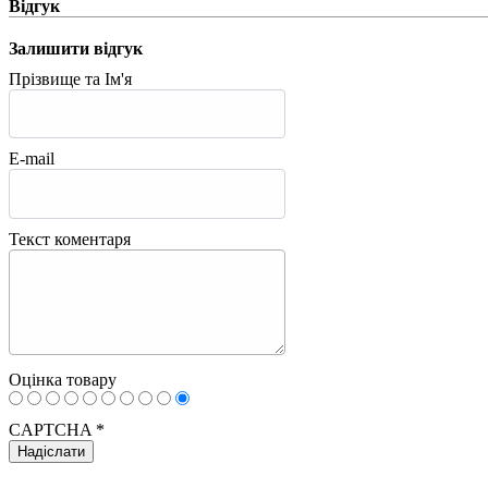
Відгук
Залишити відгук
Прізвище та Ім'я
E-mail
Текст коментаря
Оцінка товару
CAPTCHA
*