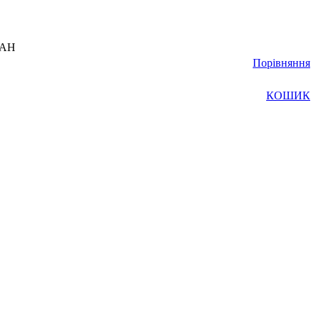
UAH
Порівняння
КОШИК