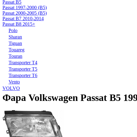
Passat B5
Passat 1997-2000 (B5)
Passat 2000-2005 (B5)
Passat B7 2010-2014
Passat B8 2015+
Polo
Sharan
Tiguan
Touareg
Touran
Transporter T4
Transporter T5
Transporter T6
Vento
VOLVO
Фара Volkswagen Passat B5 19