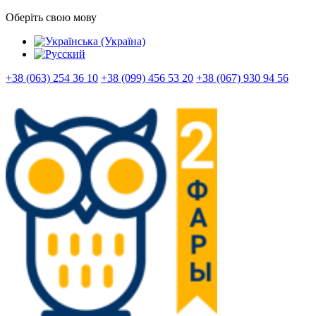
Оберіть свою мову
+38 (063) 254 36 10
+38 (099) 456 53 20
+38 (067) 930 94 56