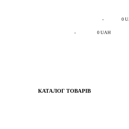
-
0 
-
0 UAH
КАТАЛОГ ТОВАРІВ