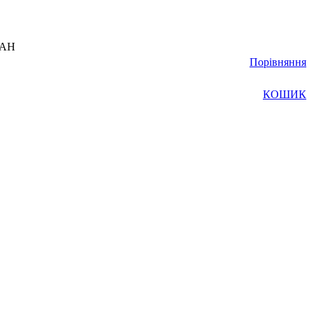
UAH
Порівняння
КОШИК