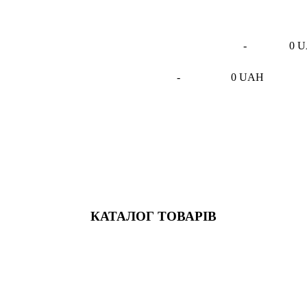
-
0 
-
0 UAH
КАТАЛОГ ТОВАРІВ