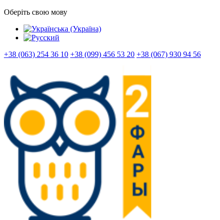
Оберіть свою мову
+38 (063) 254 36 10
+38 (099) 456 53 20
+38 (067) 930 94 56