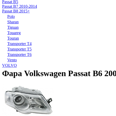
Passat B5
Passat B7 2010-2014
Passat B8 2015+
Polo
Sharan
Tiguan
Touareg
Touran
Transporter T4
Transporter T5
Transporter T6
Vento
VOLVO
Фара Volkswagen Passat B6 20