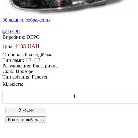
Збільшити зображення
Виробник:
DEPO
4133 UAH
Ціна:
Сторона
:
Ліва водійська
Тип ламп
:
H7+H7
Регулювання
:
Електрична
Скло
:
Прозоре
Тип світіння
:
Галоген
Кількість: