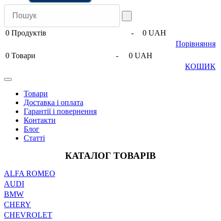
0
Продуктів
-
0 UAH
Порівняння
0
Товари
-
0 UAH
КОШИК
Товари
Доставка і оплата
Гарантії і повернення
Контакти
Блог
Статті
КАТАЛОГ ТОВАРІВ
ALFA ROMEO
AUDI
BMW
CHERY
CHEVROLET