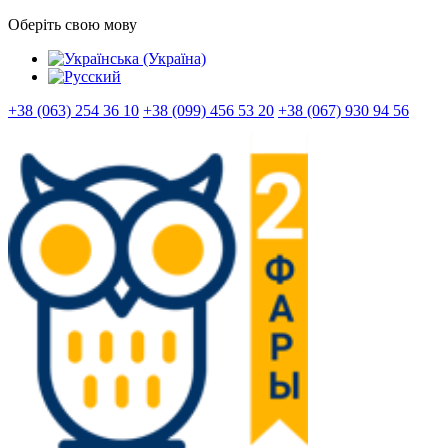
Оберіть свою мову
+38 (063) 254 36 10
+38 (099) 456 53 20
+38 (067) 930 94 56