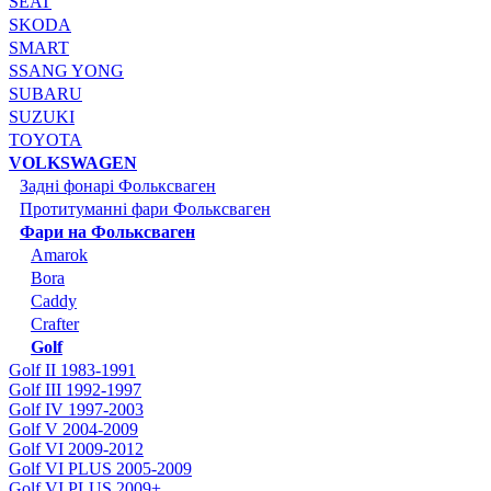
SEAT
SKODA
SMART
SSANG YONG
SUBARU
SUZUKI
TOYOTA
VOLKSWAGEN
Задні фонарі Фольксваген
Протитуманні фари Фольксваген
Фари на Фольксваген
Amarok
Bora
Caddy
Crafter
Golf
Golf II 1983-1991
Golf III 1992-1997
Golf IV 1997-2003
Golf V 2004-2009
Golf VI 2009-2012
Golf VI PLUS 2005-2009
Golf VI PLUS 2009+