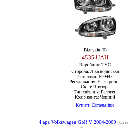
Відгуків (0)
4535 UAH
Виробник:
TYC
Сторона:
Ліва водійська
Тип ламп:
H7+H7
Регулювання:
Електрична
Скло:
Прозоре
Тип світіння:
Галоген
Колір канта:
Чорний
Купити
Детальніше
Фара Volkswagen Golf V 2004-2009
(Код т