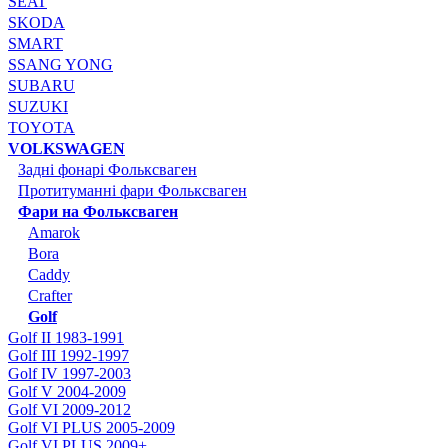
SEAT
SKODA
SMART
SSANG YONG
SUBARU
SUZUKI
TOYOTA
VOLKSWAGEN
Задні фонарі Фольксваген
Протитуманні фари Фольксваген
Фари на Фольксваген
Amarok
Bora
Caddy
Crafter
Golf
Golf II 1983-1991
Golf III 1992-1997
Golf IV 1997-2003
Golf V 2004-2009
Golf VI 2009-2012
Golf VI PLUS 2005-2009
Golf VI PLUS 2009+