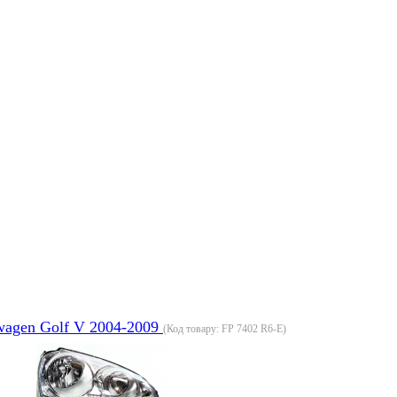
wagen Golf V 2004-2009
(Код товару:
FP 7402 R6-E
)