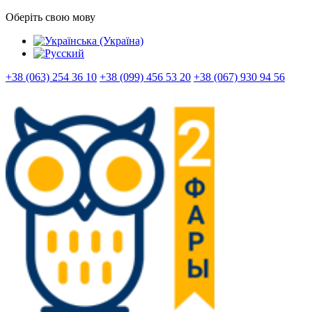
Оберіть свою мову
+38 (063) 254 36 10
+38 (099) 456 53 20
+38 (067) 930 94 56