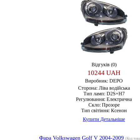
Відгуків (0)
10244 UAH
Виробник:
DEPO
Сторона:
Ліва водійська
Тип ламп:
D2S+H7
Регулювання:
Електрична
Скло:
Прозоре
Тип світіння:
Ксенон
Купити
Детальніше
Фара Volkswagen Golf V 2004-2009
(Код тов