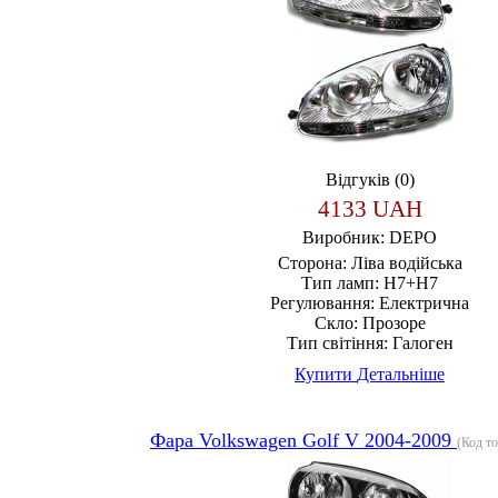
Відгуків (0)
4133 UAH
Виробник:
DEPO
Сторона:
Ліва водійська
Тип ламп:
H7+H7
Регулювання:
Електрична
Скло:
Прозоре
Тип світіння:
Галоген
Купити
Детальніше
Фара Volkswagen Golf V 2004-2009
(Код т