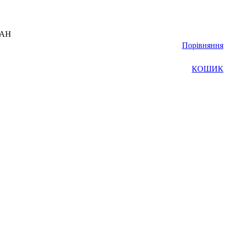
UAH
Порівняння
КОШИК