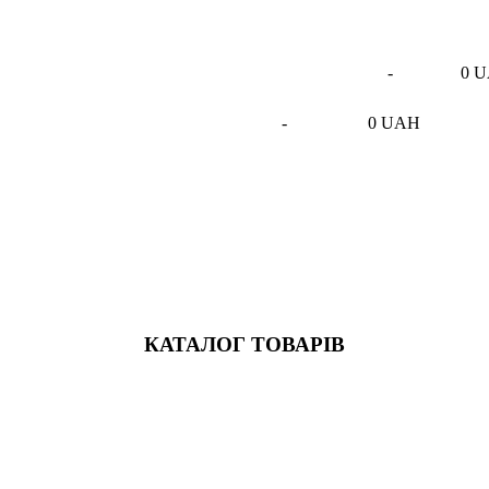
-
0 
-
0 UAH
КАТАЛОГ ТОВАРІВ