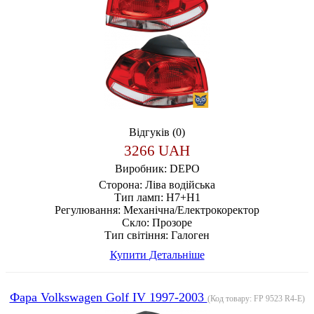
Відгуків (0)
3266 UAH
Виробник:
DEPO
Сторона:
Ліва водійська
Тип ламп:
H7+H1
Регулювання:
Механічна/Електрокоректор
Скло:
Прозоре
Тип світіння:
Галоген
Купити
Детальніше
Фара Volkswagen Golf IV 1997-2003
(Код товару:
FP 9523 R4-E
)