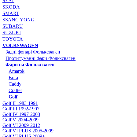
SEAT
SKODA
SMART
SSANG YONG
SUBARU
SUZUKI
TOYOTA
VOLKSWAGEN
Задні фонарі Фольксваген
Протитуманні фари Фольксваген
Фари на Фольксваген
Amarok
Bora
Caddy
Crafter
Golf
Golf II 1983-1991
Golf III 1992-1997
Golf IV 1997-2003
Golf V 2004-2009
Golf VI 2009-2012
Golf VI PLUS 2005-2009
Golf VI PLUS 2009+