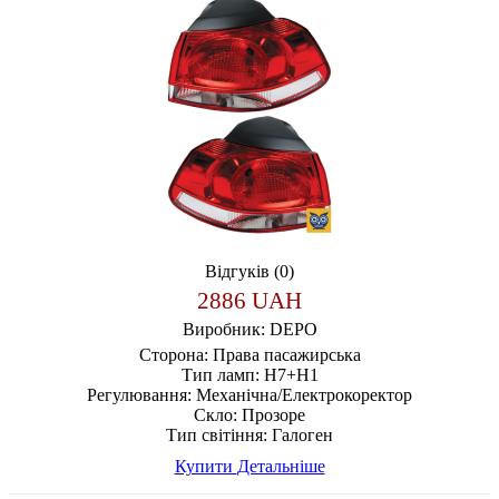
Відгуків (0)
2886 UAH
Виробник:
DEPO
Сторона:
Права пасажирська
Тип ламп:
H7+H1
Регулювання:
Механічна/Електрокоректор
Скло:
Прозоре
Тип світіння:
Галоген
Купити
Детальніше