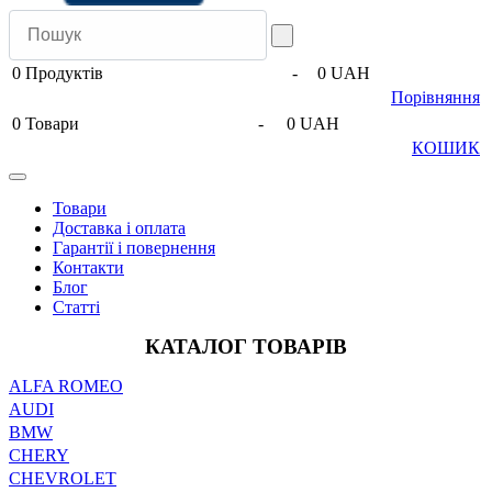
0
Продуктів
-
0 UAH
Порівняння
0
Товари
-
0 UAH
КОШИК
Товари
Доставка і оплата
Гарантії і повернення
Контакти
Блог
Статті
КАТАЛОГ ТОВАРІВ
ALFA ROMEO
AUDI
BMW
CHERY
CHEVROLET