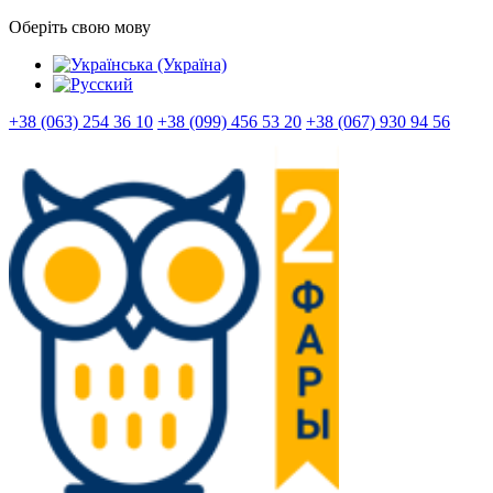
Оберіть свою мову
+38 (063) 254 36 10
+38 (099) 456 53 20
+38 (067) 930 94 56