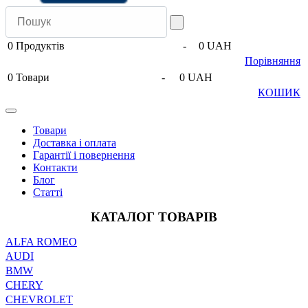
0
Продуктів
-
0 UAH
Порівняння
0
Товари
-
0 UAH
КОШИК
Товари
Доставка і оплата
Гарантії і повернення
Контакти
Блог
Статті
КАТАЛОГ ТОВАРІВ
ALFA ROMEO
AUDI
BMW
CHERY
CHEVROLET