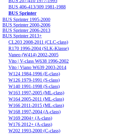
BUS 207-410 1977-1995
BUS 406-413/309 1981-1988
BUS Sprinter
BUS Sprinter 1995-2000
BUS Sprinter 2000-2006
BUS Sprinter 2006-2013
BUS Sprinter 2013+
CL203 2008-2011 (CLC-class)
R170 1996-2004 (SLK-Klasse)
Vaneo (W414) 2002-2005
Vito | V-class W638 1996-2002
Vito | Viano W639 2003-2014
W124 1984-1996 (E-class)
W126 1979-1991 (S-class)
W140 1991-1998 (S-class)
W163 1997-2005 (ML-class)
W164 2005-2011 (ML-class)
W166 2011-2015 (ML-class)
W168 1997-2004 (A-class)
W169 2004+ (A-class)
W176 2012+ (A-class)
W202 1993-2000 (C-class)