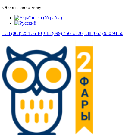
Оберіть свою мову
+38 (063) 254 36 10
+38 (099) 456 53 20
+38 (067) 930 94 56