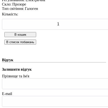
Скло
:
Прозоре
Тип світіння
:
Галоген
Кількість:
Відгук
Залишити відгук
Прізвище та Ім'я
E-mail