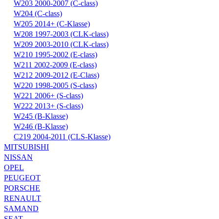
W203 2000-2007 (C-class)
W204 (C-class)
W205 2014+ (C-Klasse)
W208 1997-2003 (CLK-class)
W209 2003-2010 (CLK-class)
W210 1995-2002 (E-class)
W211 2002-2009 (E-class)
W212 2009-2012 (E-Class)
W220 1998-2005 (S-class)
W221 2006+ (S-class)
W222 2013+ (S-class)
W245 (B-Klasse)
W246 (B-Klasse)
С219 2004-2011 (CLS-Klasse)
MITSUBISHI
NISSAN
OPEL
PEUGEOT
PORSCHE
RENAULT
SAMAND
SEAT