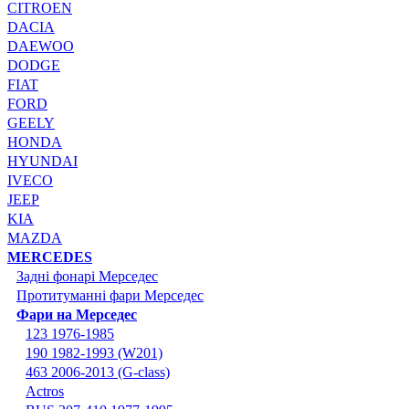
CITROEN
DACIA
DAEWOO
DODGE
FIAT
FORD
GEELY
HONDA
HYUNDAI
IVECO
JEEP
KIA
MAZDA
MERCEDES
Задні фонарі Мерседес
Протитуманні фари Мерседес
Фари на Мерседес
123 1976-1985
190 1982-1993 (W201)
463 2006-2013 (G-class)
Actros