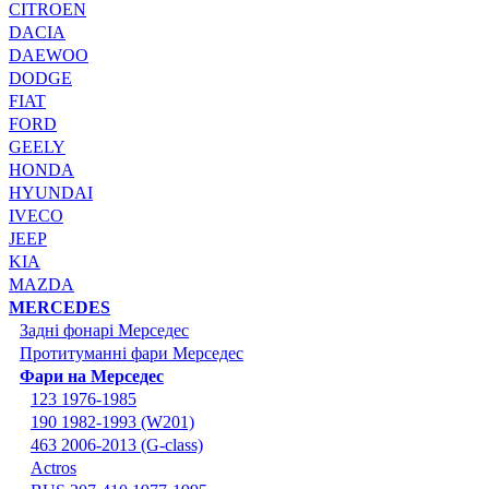
CITROEN
DACIA
DAEWOO
DODGE
FIAT
FORD
GEELY
HONDA
HYUNDAI
IVECO
JEEP
KIA
MAZDA
MERCEDES
Задні фонарі Мерседес
Протитуманні фари Мерседес
Фари на Мерседес
123 1976-1985
190 1982-1993 (W201)
463 2006-2013 (G-class)
Actros