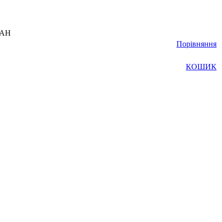
UAH
Порівняння
КОШИК