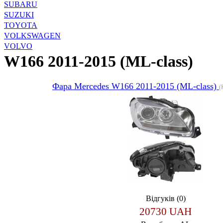
SUBARU
SUZUKI
TOYOTA
VOLKSWAGEN
VOLVO
W166 2011-2015 (ML-class)
Фара Merсedes W166 2011-2015 (ML-class)
(
Відгуків (0)
20730 UAH