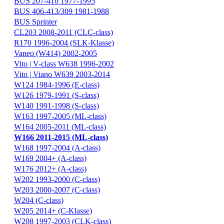
BUS 207-410 1977-1995
BUS 406-413/309 1981-1988
BUS Sprinter
CL203 2008-2011 (CLC-class)
R170 1996-2004 (SLK-Klasse)
Vaneo (W414) 2002-2005
Vito | V-class W638 1996-2002
Vito | Viano W639 2003-2014
W124 1984-1996 (E-class)
W126 1979-1991 (S-class)
W140 1991-1998 (S-class)
W163 1997-2005 (ML-class)
W164 2005-2011 (ML-class)
W166 2011-2015 (ML-class)
W168 1997-2004 (A-class)
W169 2004+ (A-class)
W176 2012+ (A-class)
W202 1993-2000 (C-class)
W203 2000-2007 (C-class)
W204 (C-class)
W205 2014+ (C-Klasse)
W208 1997-2003 (CLK-class)