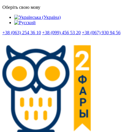
Оберіть свою мову
+38 (063) 254 36 10
+38 (099) 456 53 20
+38 (067) 930 94 56