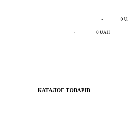
-
0 
-
0 UAH
КАТАЛОГ ТОВАРІВ