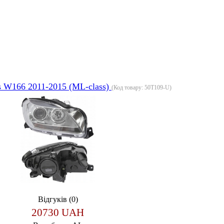
 W166 2011-2015 (ML-class)
(Код товару:
50T109-U
)
Відгуків (0)
20730 UAH