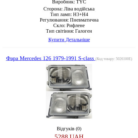
Виробник:
TYC
Сторона:
Ліва водійська
Тип ламп:
H3+H4
Регулювання:
Пневматична
Скло:
Рифлене
Тип світіння:
Галоген
Купити
Детальніше
Фара Mercedes 126 1979-1991 S-class
(Код товару:
5026100E
)
Відгуків (0)
5288 UAH