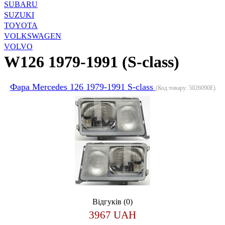
SUBARU
SUZUKI
TOYOTA
VOLKSWAGEN
VOLVO
W126 1979-1991 (S-class)
Фара Merсedes 126 1979-1991 S-class
(Код товару:
5026090E
)
Відгуків (0)
3967 UAH