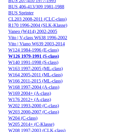
BUS 207-410 1977-1995
BUS 406-413/309 1981-1988
BUS Sprinter
CL203 2008-2011 (CLC-class)
R170 1996-2004 (SLK-Klasse)
Vaneo (W414) 2002-2005
Vito | V-class W638 1996-2002
Vito | Viano W639 2003-2014
W124 1984-1996 (E-class)
W126 1979-1991 (S-class)
W140 1991-1998 (S-class)
W163 1997-2005 (ML-class)
W164 2005-2011 (ML-class)
W166 2011-2015 (ML-class)
W168 1997-2004 (A-class)
W169 2004+ (A-class)
W176 2012+ (A-class)
W202 1993-2000 (C-class)
W203 2000-2007 (C-class)
W204 (C-class)
W205 2014+ (C-Klasse)
W208 1997-2003 (CLK-class)