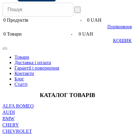
0
Продуктів
-
0 UAH
Порівняння
0
Товари
-
0 UAH
КОШИК
Товари
Доставка і оплата
Гарантії і повернення
Контакти
Блог
Статті
КАТАЛОГ ТОВАРІВ
ALFA ROMEO
AUDI
BMW
CHERY
CHEVROLET