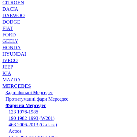
CITROEN
DACIA
DAEWOO
DODGE
FIAT
FORD
GEELY
HONDA
HYUNDAI
IVECO
JEEP
KIA
MAZDA
MERCEDES
Задні фонарі Мерседес
Протитуманні фари Мерседес
Фари на Мерседес
123 1976-1985
190 1982-1993 (W201)
463 2006-2013 (G-class)
Actros