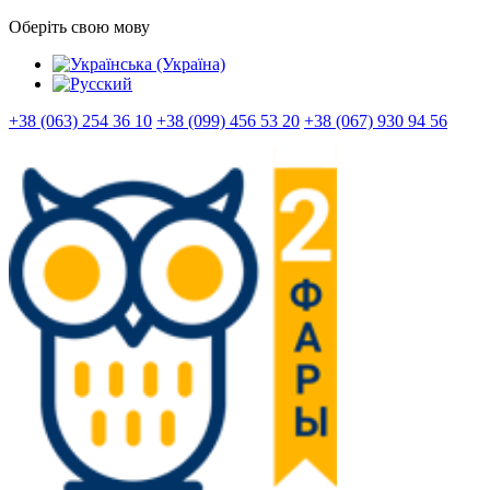
Оберіть свою мову
+38 (063) 254 36 10
+38 (099) 456 53 20
+38 (067) 930 94 56