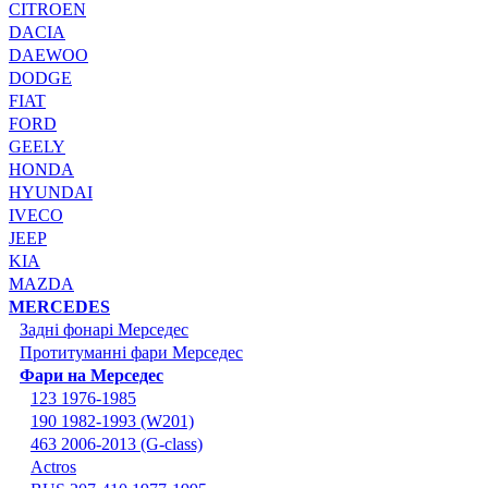
CITROEN
DACIA
DAEWOO
DODGE
FIAT
FORD
GEELY
HONDA
HYUNDAI
IVECO
JEEP
KIA
MAZDA
MERCEDES
Задні фонарі Мерседес
Протитуманні фари Мерседес
Фари на Мерседес
123 1976-1985
190 1982-1993 (W201)
463 2006-2013 (G-class)
Actros