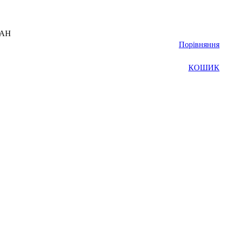
UAH
Порівняння
КОШИК