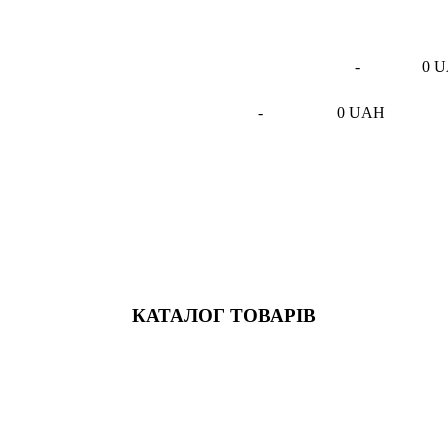
-
0 
-
0 UAH
КАТАЛОГ ТОВАРІВ