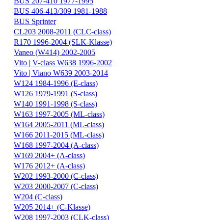
BUS 207-410 1977-1995
BUS 406-413/309 1981-1988
BUS Sprinter
CL203 2008-2011 (CLC-class)
R170 1996-2004 (SLK-Klasse)
Vaneo (W414) 2002-2005
Vito | V-class W638 1996-2002
Vito | Viano W639 2003-2014
W124 1984-1996 (E-class)
W126 1979-1991 (S-class)
W140 1991-1998 (S-class)
W163 1997-2005 (ML-class)
W164 2005-2011 (ML-class)
W166 2011-2015 (ML-class)
W168 1997-2004 (A-class)
W169 2004+ (A-class)
W176 2012+ (A-class)
W202 1993-2000 (C-class)
W203 2000-2007 (C-class)
W204 (C-class)
W205 2014+ (C-Klasse)
W208 1997-2003 (CLK-class)