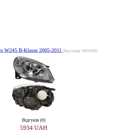
s W245 B-Klasse 2005-2011
(Код товару:
5035100E
)
Відгуків (0)
5934 UAH