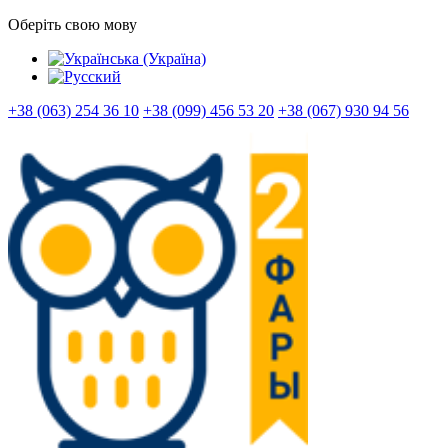
Оберіть свою мову
+38 (063) 254 36 10
+38 (099) 456 53 20
+38 (067) 930 94 56