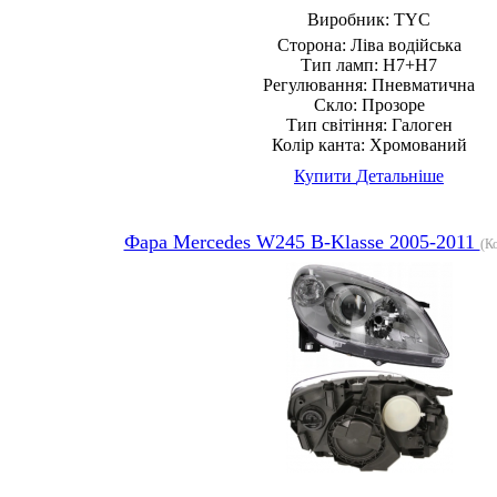
Виробник:
TYC
Сторона:
Ліва водійська
Тип ламп:
H7+H7
Регулювання:
Пневматична
Скло:
Прозоре
Тип світіння:
Галоген
Колір канта:
Хромований
Купити
Детальніше
Фара Mercedes W245 B-Klasse 2005-2011
(К