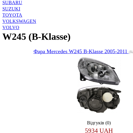
SUBARU
SUZUKI
TOYOTA
VOLKSWAGEN
VOLVO
W245 (B-Klasse)
Фара Mercedes W245 B-Klasse 2005-2011
(К
Відгуків (0)
5934 UAH