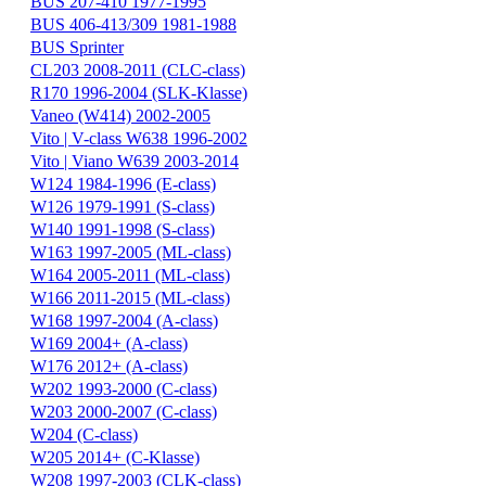
BUS 207-410 1977-1995
BUS 406-413/309 1981-1988
BUS Sprinter
CL203 2008-2011 (CLC-class)
R170 1996-2004 (SLK-Klasse)
Vaneo (W414) 2002-2005
Vito | V-class W638 1996-2002
Vito | Viano W639 2003-2014
W124 1984-1996 (E-class)
W126 1979-1991 (S-class)
W140 1991-1998 (S-class)
W163 1997-2005 (ML-class)
W164 2005-2011 (ML-class)
W166 2011-2015 (ML-class)
W168 1997-2004 (A-class)
W169 2004+ (A-class)
W176 2012+ (A-class)
W202 1993-2000 (C-class)
W203 2000-2007 (C-class)
W204 (C-class)
W205 2014+ (C-Klasse)
W208 1997-2003 (CLK-class)