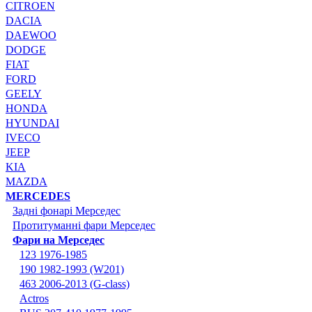
CITROEN
DACIA
DAEWOO
DODGE
FIAT
FORD
GEELY
HONDA
HYUNDAI
IVECO
JEEP
KIA
MAZDA
MERCEDES
Задні фонарі Мерседес
Протитуманні фари Мерседес
Фари на Мерседес
123 1976-1985
190 1982-1993 (W201)
463 2006-2013 (G-class)
Actros