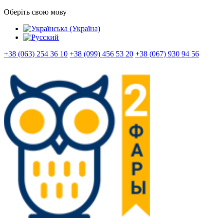
Оберіть свою мову
+38 (063) 254 36 10
+38 (099) 456 53 20
+38 (067) 930 94 56