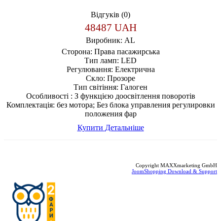
Відгуків (0)
48487 UAH
Виробник:
AL
Сторона:
Права пасажирська
Тип ламп:
LED
Регулювання:
Електрична
Скло:
Прозоре
Тип світіння:
Галоген
Особливості :
З функцією доосвітлення поворотів
Комплектація:
без мотора; Без блока управления регулировки
положения фар
Купити
Детальніше
Copyright MAXXmarketing GmbH
JoomShopping Download & Support