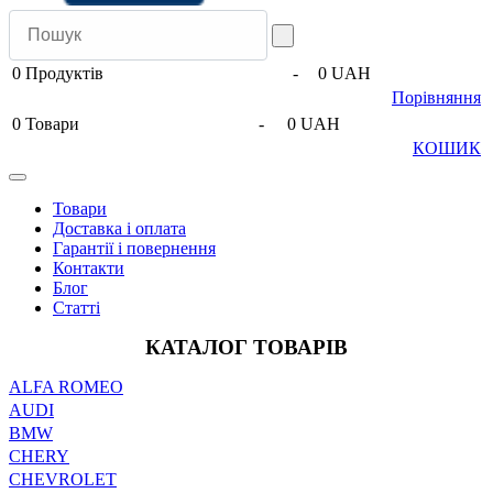
0
Продуктів
-
0 UAH
Порівняння
0
Товари
-
0 UAH
КОШИК
Товари
Доставка і оплата
Гарантії і повернення
Контакти
Блог
Статті
КАТАЛОГ ТОВАРІВ
ALFA ROMEO
AUDI
BMW
CHERY
CHEVROLET