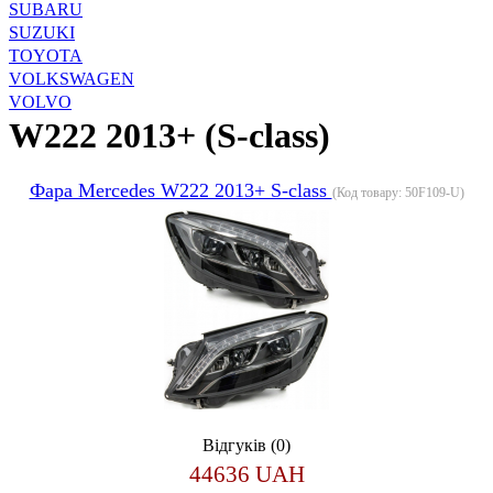
SUBARU
SUZUKI
TOYOTA
VOLKSWAGEN
VOLVO
W222 2013+ (S-class)
Фара Mercedes W222 2013+ S-class
(Код товару:
50F109-U
)
Відгуків (0)
44636 UAH