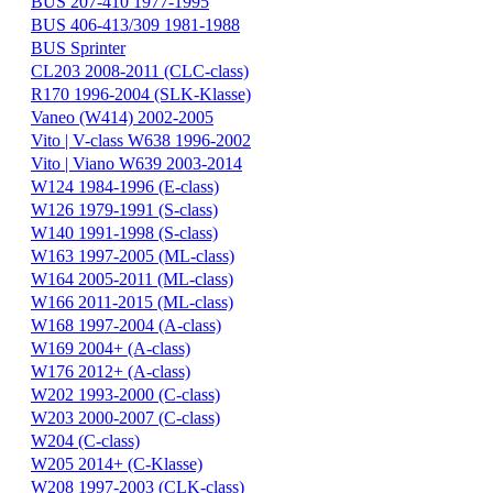
BUS 207-410 1977-1995
BUS 406-413/309 1981-1988
BUS Sprinter
CL203 2008-2011 (CLC-class)
R170 1996-2004 (SLK-Klasse)
Vaneo (W414) 2002-2005
Vito | V-class W638 1996-2002
Vito | Viano W639 2003-2014
W124 1984-1996 (E-class)
W126 1979-1991 (S-class)
W140 1991-1998 (S-class)
W163 1997-2005 (ML-class)
W164 2005-2011 (ML-class)
W166 2011-2015 (ML-class)
W168 1997-2004 (A-class)
W169 2004+ (A-class)
W176 2012+ (A-class)
W202 1993-2000 (C-class)
W203 2000-2007 (C-class)
W204 (C-class)
W205 2014+ (C-Klasse)
W208 1997-2003 (CLK-class)