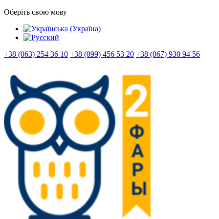
Оберіть свою мову
+38 (063) 254 36 10
+38 (099) 456 53 20
+38 (067) 930 94 56