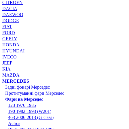
CITROEN
DACIA
DAEWOO
DODGE
FIAT
FORD
GEELY
HONDA
HYUNDAI
IVECO
JEEP
KIA
MAZDA
MERCEDES
Задні фонарі Мерседес
Протитуманні фари Мерседес
Фари на Мерседес
123 1976-1985
190 1982-1993 (W201)
463 2006-2013 (G-class)
Actros