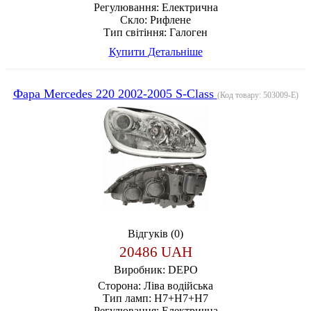
Регулювання:
Електрична
Скло:
Рифлене
Тип світіння:
Галоген
Купити
Детальніше
Фара Mercedes 220 2002-2005 S-Class
(Код товару:
503009-E
)
Відгуків (0)
20486 UAH
Виробник:
DEPO
Сторона:
Ліва водійська
Тип ламп:
H7+H7+H7
Регулювання:
Електрична