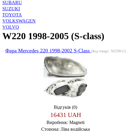
SUBARU
SUZUKI
TOYOTA
VOLKSWAGEN
VOLVO
W220 1998-2005 (S-class)
Фара Mercedes 220 1998-2002 S-Class
(Код товару:
502509-U
)
Відгуків (0)
16431 UAH
Виробник:
Magneti
Сторона:
Ліва водійська