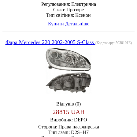
Регулювання:
Електрична
Скло:
Прозоре
Тип світіння:
Ксенон
Купити
Детальніше
Фара Mercedes 220 2002-2005 S-Class
(Код товару:
5030101E
)
Відгуків (0)
28815 UAH
Виробник:
DEPO
Сторона:
Права пасажирська
Тип ламп:
D2S+H7