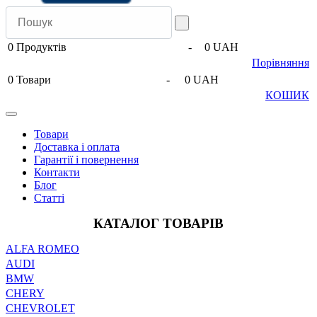
0
Продуктів
-
0 UAH
Порівняння
0
Товари
-
0 UAH
КОШИК
Товари
Доставка і оплата
Гарантії і повернення
Контакти
Блог
Статті
КАТАЛОГ ТОВАРІВ
ALFA ROMEO
AUDI
BMW
CHERY
CHEVROLET