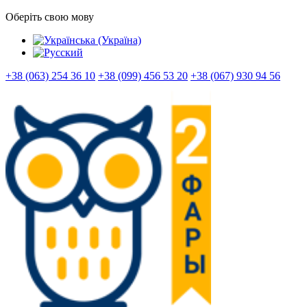
Оберіть свою мову
+38 (063) 254 36 10
+38 (099) 456 53 20
+38 (067) 930 94 56