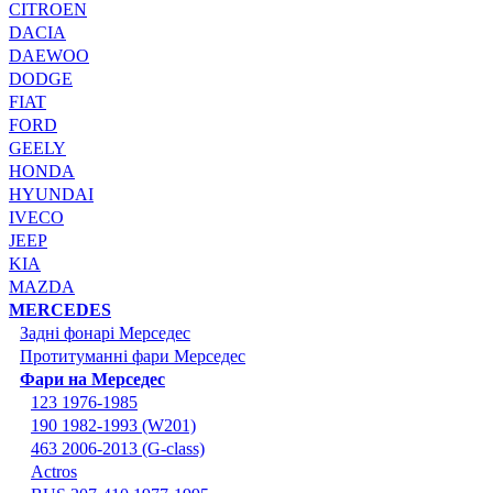
CITROEN
DACIA
DAEWOO
DODGE
FIAT
FORD
GEELY
HONDA
HYUNDAI
IVECO
JEEP
KIA
MAZDA
MERCEDES
Задні фонарі Мерседес
Протитуманні фари Мерседес
Фари на Мерседес
123 1976-1985
190 1982-1993 (W201)
463 2006-2013 (G-class)
Actros