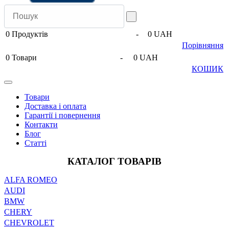
0
Продуктів
-
0 UAH
Порівняння
0
Товари
-
0 UAH
КОШИК
Товари
Доставка і оплата
Гарантії і повернення
Контакти
Блог
Статті
КАТАЛОГ ТОВАРІВ
ALFA ROMEO
AUDI
BMW
CHERY
CHEVROLET