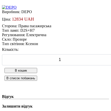
Виробник:
DEPO
12834 UAH
Ціна:
Сторона
:
Права пасажирська
Тип ламп
:
D2S+H7
Регулювання
:
Електрична
Скло
:
Прозоре
Тип світіння
:
Ксенон
Кількість:
Відгук
Залишити відгук