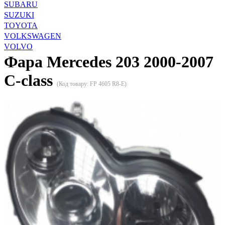
SUBARU
SUZUKI
TOYOTA
VOLKSWAGEN
VOLVO
Фара Mercedes 203 2000-2007
C-class
(Код товару:
FP 4605 R8-E
)