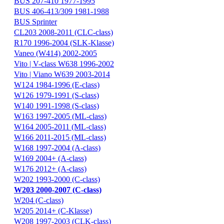
BUS 207-410 1977-1995
BUS 406-413/309 1981-1988
BUS Sprinter
CL203 2008-2011 (CLC-class)
R170 1996-2004 (SLK-Klasse)
Vaneo (W414) 2002-2005
Vito | V-class W638 1996-2002
Vito | Viano W639 2003-2014
W124 1984-1996 (E-class)
W126 1979-1991 (S-class)
W140 1991-1998 (S-class)
W163 1997-2005 (ML-class)
W164 2005-2011 (ML-class)
W166 2011-2015 (ML-class)
W168 1997-2004 (A-class)
W169 2004+ (A-class)
W176 2012+ (A-class)
W202 1993-2000 (C-class)
W203 2000-2007 (C-class)
W204 (C-class)
W205 2014+ (C-Klasse)
W208 1997-2003 (CLK-class)