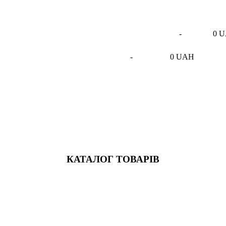
-
0 
-
0 UAH
КАТАЛОГ ТОВАРІВ