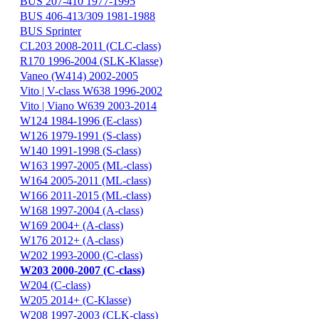
BUS 207-410 1977-1995
BUS 406-413/309 1981-1988
BUS Sprinter
CL203 2008-2011 (CLC-class)
R170 1996-2004 (SLK-Klasse)
Vaneo (W414) 2002-2005
Vito | V-class W638 1996-2002
Vito | Viano W639 2003-2014
W124 1984-1996 (E-class)
W126 1979-1991 (S-class)
W140 1991-1998 (S-class)
W163 1997-2005 (ML-class)
W164 2005-2011 (ML-class)
W166 2011-2015 (ML-class)
W168 1997-2004 (A-class)
W169 2004+ (A-class)
W176 2012+ (A-class)
W202 1993-2000 (C-class)
W203 2000-2007 (C-class)
W204 (C-class)
W205 2014+ (C-Klasse)
W208 1997-2003 (CLK-class)