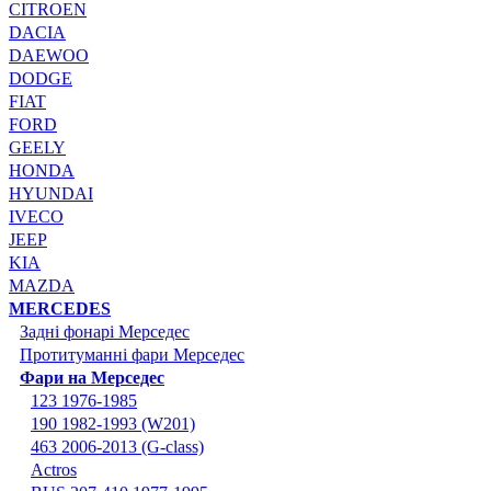
CITROEN
DACIA
DAEWOO
DODGE
FIAT
FORD
GEELY
HONDA
HYUNDAI
IVECO
JEEP
KIA
MAZDA
MERCEDES
Задні фонарі Мерседес
Протитуманні фари Мерседес
Фари на Мерседес
123 1976-1985
190 1982-1993 (W201)
463 2006-2013 (G-class)
Actros