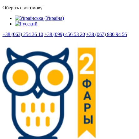
Оберіть свою мову
+38 (063) 254 36 10
+38 (099) 456 53 20
+38 (067) 930 94 56