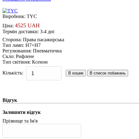
Виробник:
TYC
4525 UAH
Ціна:
Термін доставки: 3-4 дні
Сторона
:
Права пасажирська
Тип ламп
:
H7+H7
Регулювання
:
Пневматична
Скло
:
Рифлене
Тип світіння
:
Ксенон
Кількість:
Відгук
Залишити відгук
Прізвище та Ім'я