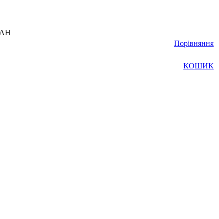
UAH
Порівняння
КОШИК