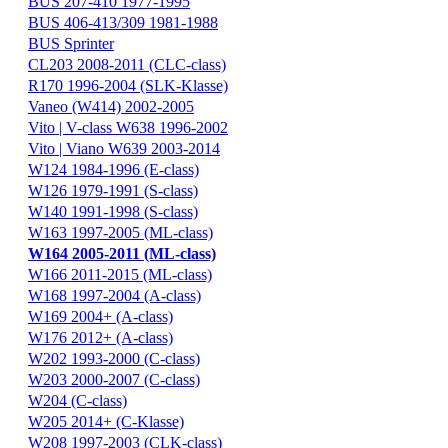
BUS 207-410 1977-1995
BUS 406-413/309 1981-1988
BUS Sprinter
CL203 2008-2011 (CLC-class)
R170 1996-2004 (SLK-Klasse)
Vaneo (W414) 2002-2005
Vito | V-class W638 1996-2002
Vito | Viano W639 2003-2014
W124 1984-1996 (E-class)
W126 1979-1991 (S-class)
W140 1991-1998 (S-class)
W163 1997-2005 (ML-class)
W164 2005-2011 (ML-class)
W166 2011-2015 (ML-class)
W168 1997-2004 (A-class)
W169 2004+ (A-class)
W176 2012+ (A-class)
W202 1993-2000 (C-class)
W203 2000-2007 (C-class)
W204 (C-class)
W205 2014+ (C-Klasse)
W208 1997-2003 (CLK-class)