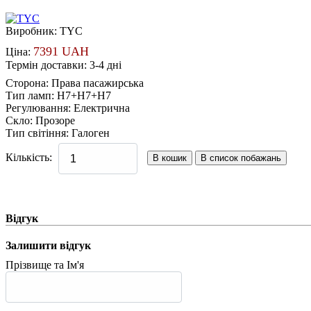
Виробник:
TYC
7391 UAH
Ціна:
Термін доставки: 3-4 дні
Сторона
:
Права пасажирська
Тип ламп
:
H7+H7+H7
Регулювання
:
Електрична
Скло
:
Прозоре
Тип світіння
:
Галоген
Кількість:
Відгук
Залишити відгук
Прізвище та Ім'я