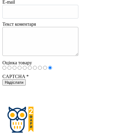
E-mail
Текст коментаря
Оцінка товару
CAPTCHA
*