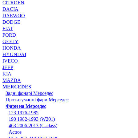
CITROEN
DACIA
DAEWOO
DODGE
FIAT
FORD
GEELY
HONDA
HYUNDAI
IVECO
JEEP
KIA
MAZDA
MERCEDES
Задні фонарі Мерседес
Протитуманні фари Мерседес
Фари на Мерседес
123 1976-1985
190 1982-1993 (W201)
463 2006-2013 (G-class)
Actros