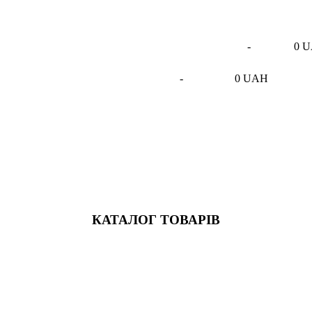
-
0 
-
0 UAH
КАТАЛОГ ТОВАРІВ