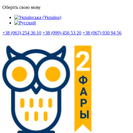
Оберіть свою мову
+38 (063) 254 36 10
+38 (099) 456 53 20
+38 (067) 930 94 56