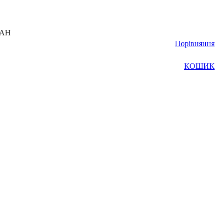
UAH
Порівняння
КОШИК