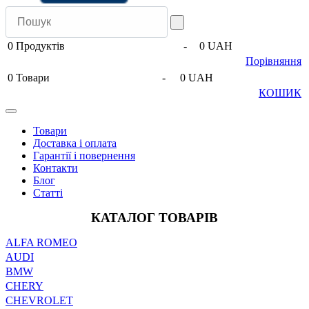
0
Продуктів
-
0 UAH
Порівняння
0
Товари
-
0 UAH
КОШИК
Товари
Доставка і оплата
Гарантії і повернення
Контакти
Блог
Статті
КАТАЛОГ ТОВАРІВ
ALFA ROMEO
AUDI
BMW
CHERY
CHEVROLET