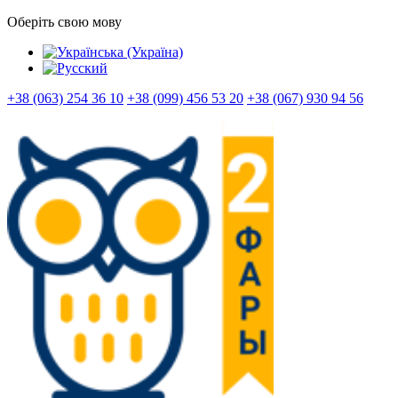
Оберіть свою мову
+38 (063) 254 36 10
+38 (099) 456 53 20
+38 (067) 930 94 56