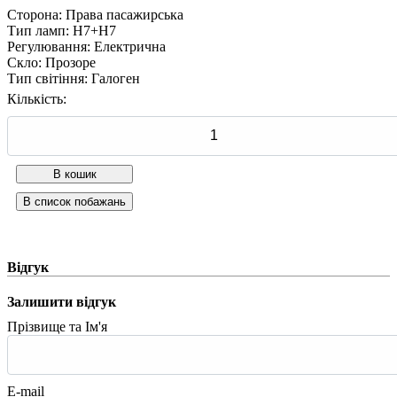
Сторона
:
Права пасажирська
Тип ламп
:
H7+H7
Регулювання
:
Електрична
Скло
:
Прозоре
Тип світіння
:
Галоген
Кількість:
Відгук
Залишити відгук
Прізвище та Ім'я
E-mail