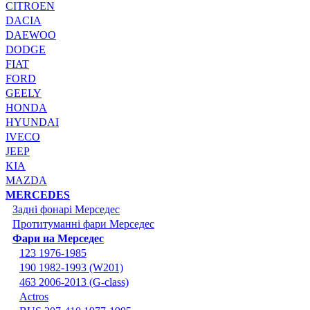
CITROEN
DACIA
DAEWOO
DODGE
FIAT
FORD
GEELY
HONDA
HYUNDAI
IVECO
JEEP
KIA
MAZDA
MERCEDES
Задні фонарі Мерседес
Протитуманні фари Мерседес
Фари на Мерседес
123 1976-1985
190 1982-1993 (W201)
463 2006-2013 (G-class)
Actros