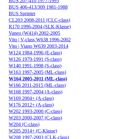
BUS 207-410 1977-1995
BUS 406-413/309 1981-1988
BUS Sprinter
CL203 2008-2011 (CLC-class)
R170 1996-2004 (SLK-Klasse)
Vaneo (W414) 2002-2005
Vito | V-class W638 1996-2002
Vito | Viano W639 2003-2014
W124 1984-1996 (E-class)
W126 1979-1991 (S-class)
W140 1991-1998 (S-class)
W163 1997-2005 (ML-class)
W164 2005-2011 (ML-class)
W166 2011-2015 (ML-class)
W168 1997-2004 (A-class)
W169 2004+ (A-class)
W176 2012+ (A-class)
W202 1993-2000 (C-class)
W203 2000-2007 (C-class)
W204 (C-class)
W205 2014+ (C-Klasse)
W208 1997-2003 (CLK-class)