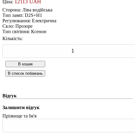
12113 UAH
Ціна:
Сторона
:
Ліва водійська
Тип ламп
:
D2S+H1
Регулювання
:
Електрична
Скло
:
Прозоре
Тип світіння
:
Ксенон
Кількість:
Відгук
Залишити відгук
Прізвище та Ім'я