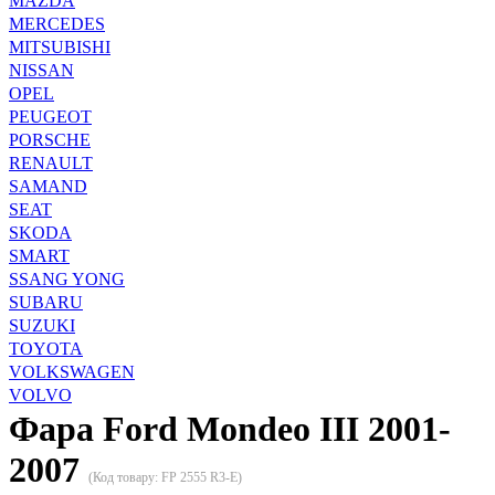
MAZDA
MERCEDES
MITSUBISHI
NISSAN
OPEL
PEUGEOT
PORSCHE
RENAULT
SAMAND
SEAT
SKODA
SMART
SSANG YONG
SUBARU
SUZUKI
TOYOTA
VOLKSWAGEN
VOLVO
Фара Ford Mondeo III 2001-
2007
(Код товару:
FP 2555 R3-E
)