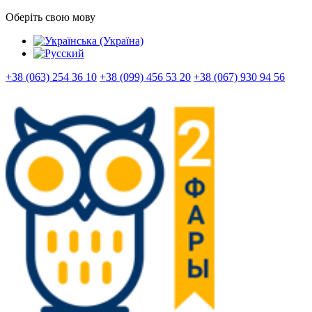
Оберіть свою мову
+38 (063) 254 36 10
+38 (099) 456 53 20
+38 (067) 930 94 56