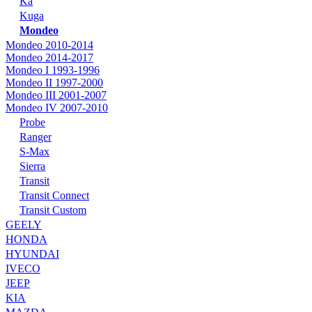
Ka
Kuga
Mondeo
Mondeo 2010-2014
Mondeo 2014-2017
Mondeo I 1993-1996
Mondeo II 1997-2000
Mondeo III 2001-2007
Mondeo IV 2007-2010
Probe
Ranger
S-Max
Sierra
Transit
Transit Connect
Transit Custom
GEELY
HONDA
HYUNDAI
IVECO
JEEP
KIA