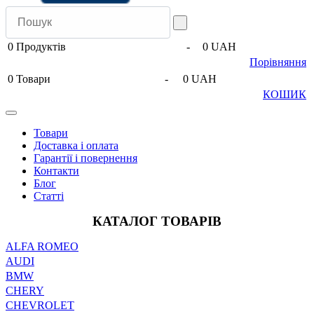
0
Продуктів
-
0 UAH
Порівняння
0
Товари
-
0 UAH
КОШИК
Товари
Доставка і оплата
Гарантії і повернення
Контакти
Блог
Статті
КАТАЛОГ ТОВАРІВ
ALFA ROMEO
AUDI
BMW
CHERY
CHEVROLET