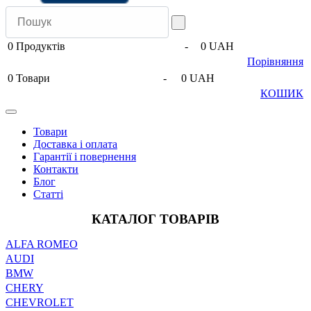
0
Продуктів
-
0 UAH
Порівняння
0
Товари
-
0 UAH
КОШИК
Товари
Доставка і оплата
Гарантії і повернення
Контакти
Блог
Статті
КАТАЛОГ ТОВАРІВ
ALFA ROMEO
AUDI
BMW
CHERY
CHEVROLET