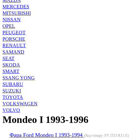
MAZDA
MERCEDES
MITSUBISHI
NISSAN
OPEL
PEUGEOT
PORSCHE
RENAULT
SAMAND
SEAT
SKODA
SMART
SSANG YONG
SUBARU
SUZUKI
TOYOTA
VOLKSWAGEN
VOLVO
Mondeo I 1993-1996
Фара Ford Mondeo I 1993-1994
(Код товару:
FP 2553 R11-E
)