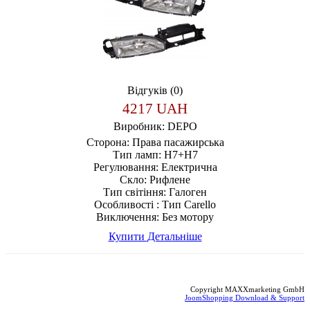
Відгуків (0)
4217 UAH
Виробник:
DEPO
Сторона:
Права пасажирська
Тип ламп:
H7+H7
Регулювання:
Електрична
Скло:
Рифлене
Тип світіння:
Галоген
Особливості :
Тип Carello
Виключення:
Без мотору
Купити
Детальніше
Copyright MAXXmarketing GmbH
JoomShopping Download & Support