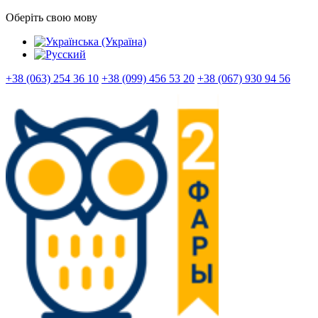
Оберіть свою мову
+38 (063) 254 36 10
+38 (099) 456 53 20
+38 (067) 930 94 56