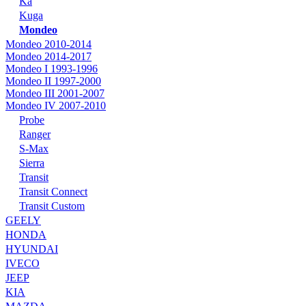
Ka
Kuga
Mondeo
Mondeo 2010-2014
Mondeo 2014-2017
Mondeo I 1993-1996
Mondeo II 1997-2000
Mondeo III 2001-2007
Mondeo IV 2007-2010
Probe
Ranger
S-Max
Sierra
Transit
Transit Connect
Transit Custom
GEELY
HONDA
HYUNDAI
IVECO
JEEP
KIA