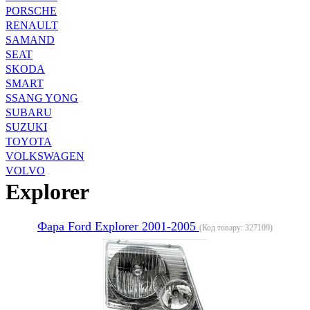
PORSCHE
RENAULT
SAMAND
SEAT
SKODA
SMART
SSANG YONG
SUBARU
SUZUKI
TOYOTA
VOLKSWAGEN
VOLVO
Explorer
Фара Ford Explorer 2001-2005
(Код товару:
327109
)