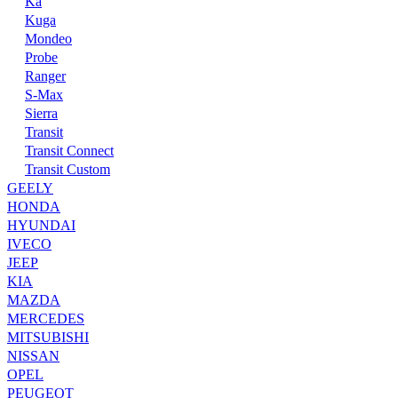
Ka
Kuga
Mondeo
Probe
Ranger
S-Max
Sierra
Transit
Transit Connect
Transit Custom
GEELY
HONDA
HYUNDAI
IVECO
JEEP
KIA
MAZDA
MERCEDES
MITSUBISHI
NISSAN
OPEL
PEUGEOT