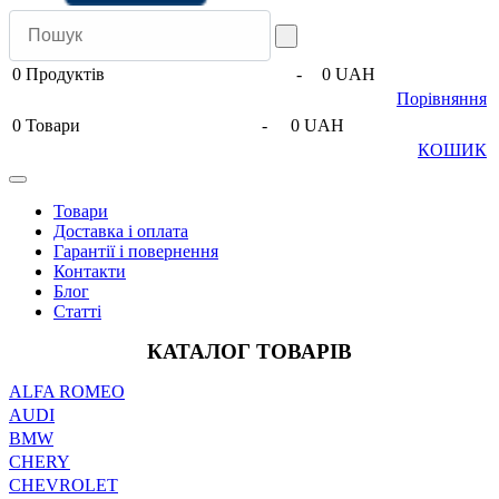
0
Продуктів
-
0 UAH
Порівняння
0
Товари
-
0 UAH
КОШИК
Товари
Доставка і оплата
Гарантії і повернення
Контакти
Блог
Статті
КАТАЛОГ ТОВАРІВ
ALFA ROMEO
AUDI
BMW
CHERY
CHEVROLET