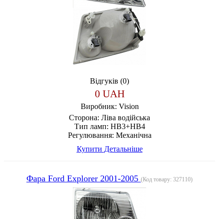
Відгуків (0)
0 UAH
Виробник:
Vision
Сторона:
Ліва водійська
Тип ламп:
HB3+HB4
Регулювання:
Механічна
Купити
Детальніше
Фара Ford Explorer 2001-2005
(Код товару:
327110
)