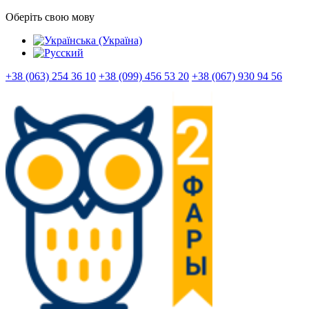
Оберіть свою мову
+38 (063) 254 36 10
+38 (099) 456 53 20
+38 (067) 930 94 56