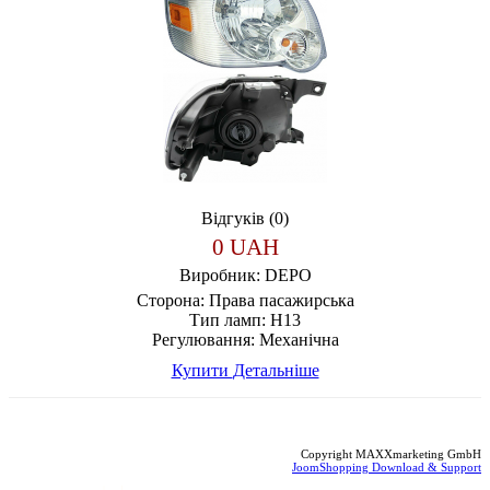
Відгуків (0)
0 UAH
Виробник:
DEPO
Сторона:
Права пасажирська
Тип ламп:
H13
Регулювання:
Механічна
Купити
Детальніше
Copyright MAXXmarketing GmbH
JoomShopping Download & Support