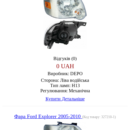
Відгуків (0)
0 UAH
Виробник:
DEPO
Сторона:
Ліва водійська
Тип ламп:
H13
Регулювання:
Механічна
Купити
Детальніше
Фара Ford Explorer 2005-2010
(Код товару:
327210-1
)