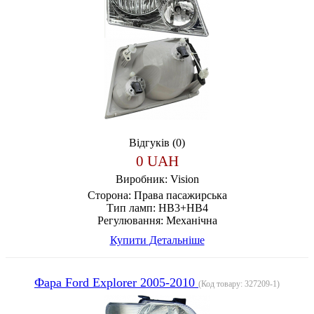
Відгуків (0)
0 UAH
Виробник:
Vision
Сторона:
Права пасажирська
Тип ламп:
HB3+HB4
Регулювання:
Механічна
Купити
Детальніше
Фара Ford Explorer 2005-2010
(Код товару:
327209-1
)