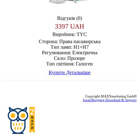
Відгуків (0)
3397 UAH
Виробник:
TYC
Сторона:
Права пасажирська
Тип ламп:
H1+H7
Регулювання:
Електрична
Скло:
Прозоре
Тип світіння:
Галоген
Купити
Детальніше
Copyright MAXXmarketing GmbH
JoomShopping Download & Support