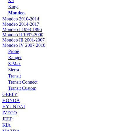
Ka
Kuga
Mondeo
Mondeo 2010-2014
Mondeo 2014-2017
Mondeo I 1993-1996
Mondeo II 1997-2000
Mondeo III 2001-2007
Mondeo IV 2007-2010
Probe
Ranger
S-Max
Sierra
Transit
Transit Connect
Transit Custom
GEELY
HONDA
HYUNDAI
IVECO
JEEP
KIA