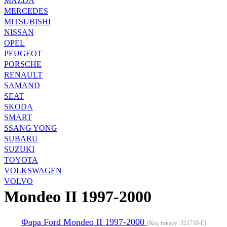
MAZDA
MERCEDES
MITSUBISHI
NISSAN
OPEL
PEUGEOT
PORSCHE
RENAULT
SAMAND
SEAT
SKODA
SMART
SSANG YONG
SUBARU
SUZUKI
TOYOTA
VOLKSWAGEN
VOLVO
Mondeo II 1997-2000
Фара Ford Mondeo II 1997-2000
(Код товару:
321710-E
)