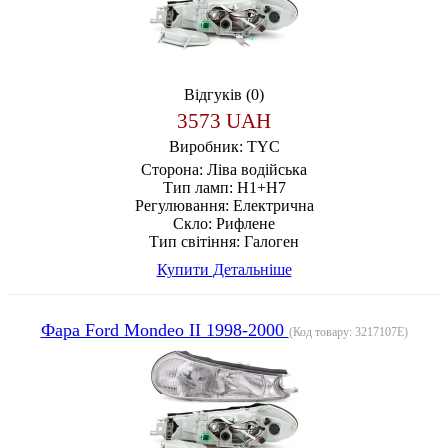
Відгуків (0)
3573 UAH
Виробник:
TYC
Сторона:
Ліва водійська
Тип ламп:
H1+H7
Регулювання:
Електрична
Скло:
Рифлене
Тип світіння:
Галоген
Купити
Детальніше
Фара Ford Mondeo II 1998-2000
(Код товару:
3217107E
)