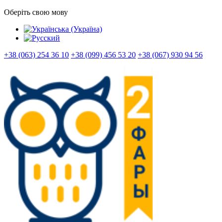
Оберіть свою мову
+38 (063) 254 36 10
+38 (099) 456 53 20
+38 (067) 930 94 56