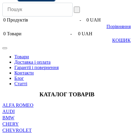
0
Продуктів
-
0 UAH
Порівняння
0
Товари
-
0 UAH
КОШИК
Товари
Доставка і оплата
Гарантії і повернення
Контакти
Блог
Статті
КАТАЛОГ ТОВАРІВ
ALFA ROMEO
AUDI
BMW
CHERY
CHEVROLET