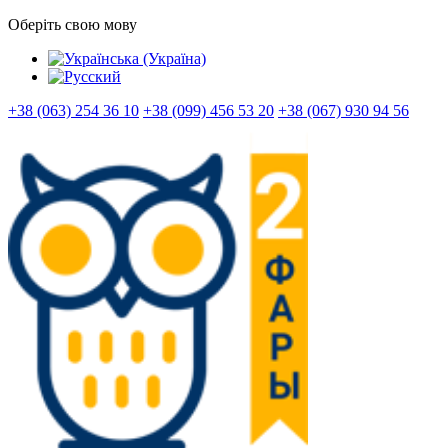
Оберіть свою мову
+38 (063) 254 36 10
+38 (099) 456 53 20
+38 (067) 930 94 56