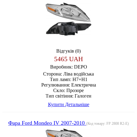
Відгуків (0)
5465 UAH
Виробник:
DEPO
Сторона:
Ліва водійська
Тип ламп:
H7+H1
Регулювання:
Електрична
Скло:
Прозоре
Тип світіння:
Галоген
Купити
Детальніше
Фара Ford Mondeo IV 2007-2010
(Код товару:
FP 2808 R2-E
)