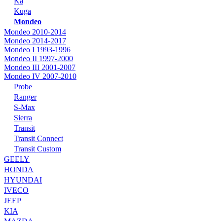
Ka
Kuga
Mondeo
Mondeo 2010-2014
Mondeo 2014-2017
Mondeo I 1993-1996
Mondeo II 1997-2000
Mondeo III 2001-2007
Mondeo IV 2007-2010
Probe
Ranger
S-Max
Sierra
Transit
Transit Connect
Transit Custom
GEELY
HONDA
HYUNDAI
IVECO
JEEP
KIA