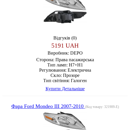
Відгуків (0)
5191 UAH
Виробник:
DEPO
Сторона:
Права пасажирська
Тип ламп:
H7+H1
Регулювання:
Електрична
Скло:
Прозоре
Тип світіння:
Галоген
Купити
Детальніше
Фара Ford Mondeo III 2007-2010
(Код товару:
321909-E
)