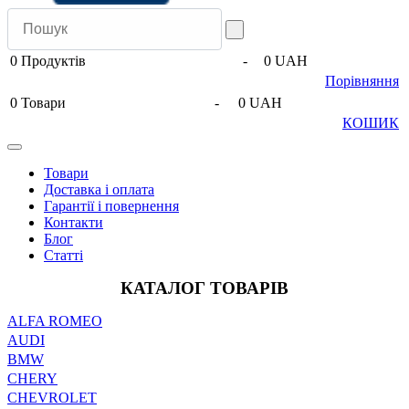
0
Продуктів
-
0 UAH
Порівняння
0
Товари
-
0 UAH
КОШИК
Товари
Доставка і оплата
Гарантії і повернення
Контакти
Блог
Статті
КАТАЛОГ ТОВАРІВ
ALFA ROMEO
AUDI
BMW
CHERY
CHEVROLET