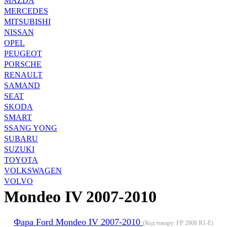
MAZDA
MERCEDES
MITSUBISHI
NISSAN
OPEL
PEUGEOT
PORSCHE
RENAULT
SAMAND
SEAT
SKODA
SMART
SSANG YONG
SUBARU
SUZUKI
TOYOTA
VOLKSWAGEN
VOLVO
Mondeo IV 2007-2010
Фара Ford Mondeo IV 2007-2010
(Код товару:
FP 2808 R1-E
)